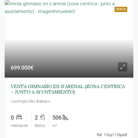
VENTA
699.000€
VENTA GIMNASIO EN S´ARENAL (ZONA CENTRICA
– JUNTO A AYUNTAMIENTO)
Llucmajor,Illes Balears
0
2
506
Habitación
Baños
m²
Ref: 10sp110lpadt