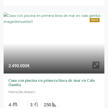
VENTA
2.490.000€
Casa con piscina en primera línea de mar en Cala
Gamba
Palma,Illes Balears
4
3
250