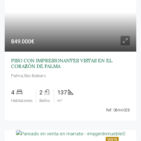
849.000€
PISO CON IMPRESIONANTES VISTAS EN EL
CORAZÓN DE PALMA
Palma,Illes Balears
4
2
137
Habitaciones
Baños
m²
Ref: 08mn028
VENTA