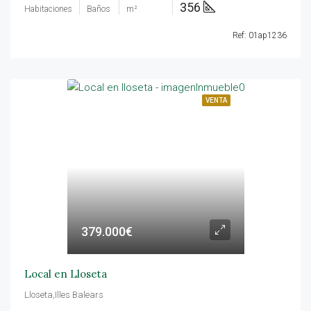
356
Habitaciones
Baños
m²
Ref: 01ap1236
VENTA
379.000€
Local en Lloseta
Lloseta,Illes Balears