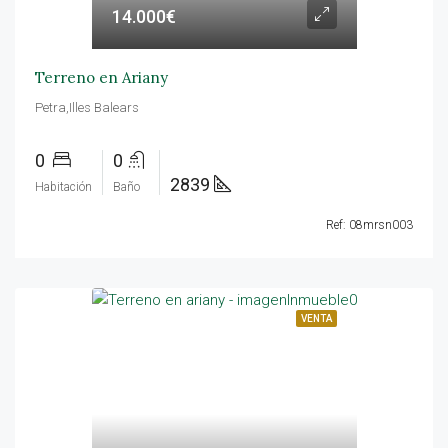
14.000€
Terreno en Ariany
Petra,Illes Balears
0
0
2839
Habitación
Baño
Ref: 08mrsn003
VENTA