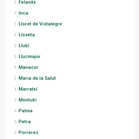
Felanitx
Inca
Lloret de Vistalegre
Lloseta
Llubí
Llucmajor
Manacor
Maria de la Salut
Marratxí
Montuïri
Palma
Petra
Porreres