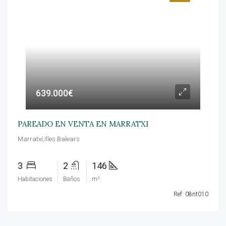
639.000€
PAREADO EN VENTA EN MARRATXI
Marratxí,Illes Balears
3
2
146
Habitaciones
Baños
m²
Ref: 08nt010