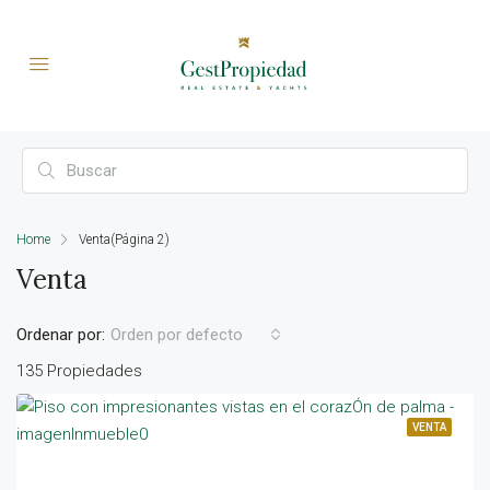
Home
Venta
(Página 2)
Venta
Ordenar por:
Orden por defecto
135 Propiedades
VENTA