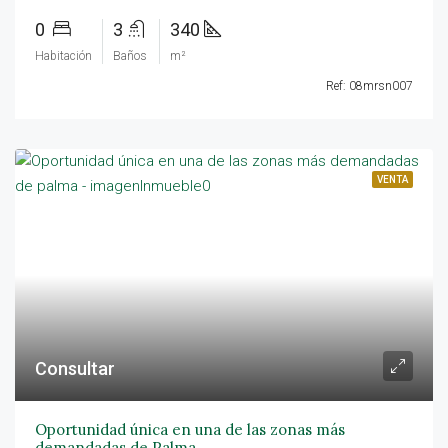
0
3
340
Habitación
Baños
m²
Ref: 08mrsn007
VENTA
Consultar
Oportunidad única en una de las zonas más
demandadas de Palma