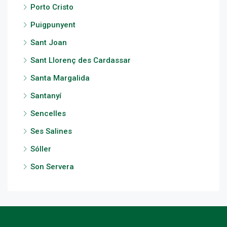
Porto Cristo
Puigpunyent
Sant Joan
Sant Llorenç des Cardassar
Santa Margalida
Santanyí
Sencelles
Ses Salines
Sóller
Son Servera