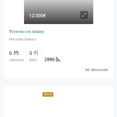
12.000€
Terreno en Ariany
Petra,Illes Balears
0
0
2886
Habitación
Baño
Ref: 08mrsn004
VENTA