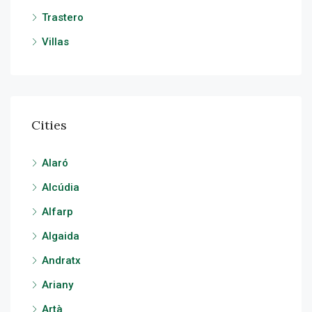
Trastero
Villas
Cities
Alaró
Alcúdia
Alfarp
Algaida
Andratx
Ariany
Artà