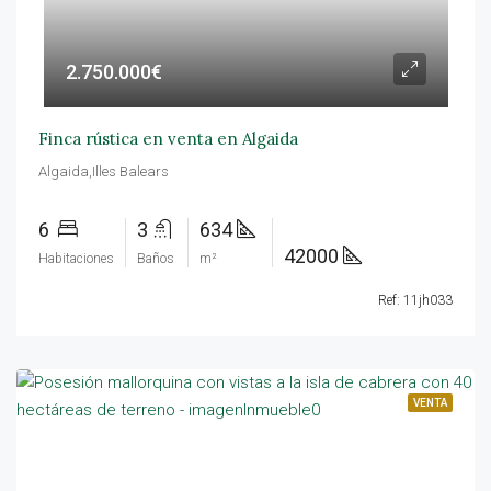
2.750.000€
Finca rústica en venta en Algaida
Algaida,Illes Balears
6
3
634
42000
Habitaciones
Baños
m²
Ref: 11jh033
VENTA