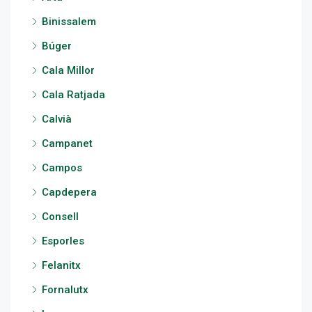
Binissalem
Búger
Cala Millor
Cala Ratjada
Calvià
Campanet
Campos
Capdepera
Consell
Esporles
Felanitx
Fornalutx