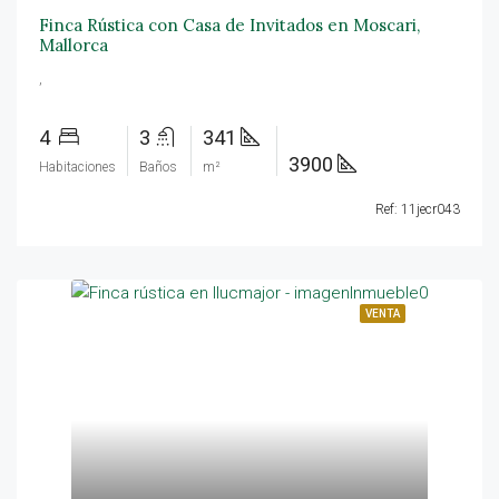
Finca Rústica con Casa de Invitados en Moscari,
Mallorca
,
4
3
341
3900
Habitaciones
Baños
m²
Ref: 11jecr043
VENTA