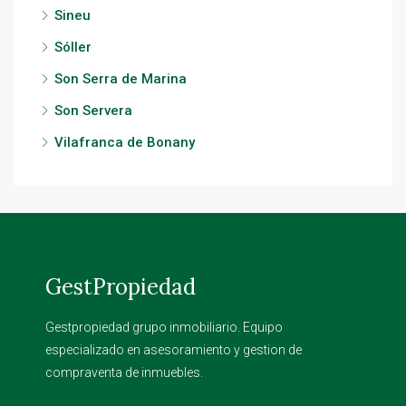
Sineu
Sóller
Son Serra de Marina
Son Servera
Vilafranca de Bonany
GestPropiedad
Gestpropiedad grupo inmobiliario. Equipo
especializado en asesoramiento y gestion de
compraventa de inmuebles.