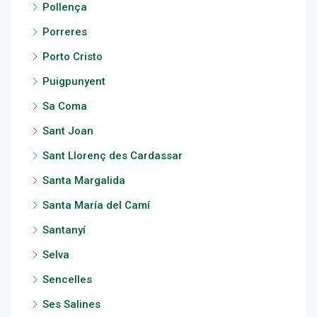
Pollença
Porreres
Porto Cristo
Puigpunyent
Sa Coma
Sant Joan
Sant Llorenç des Cardassar
Santa Margalida
Santa María del Camí
Santanyí
Selva
Sencelles
Ses Salines