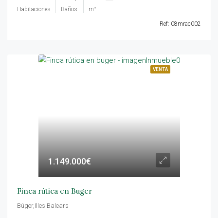
Habitaciones
Baños
m²
Ref: 08mrac002
VENTA
1.149.000€
Finca rútica en Buger
Búger,Illes Balears