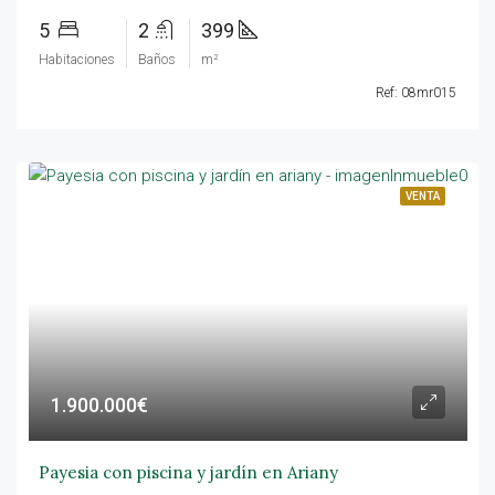
5
2
399
Habitaciones
Baños
m²
Ref: 08mr015
VENTA
1.900.000€
Payesia con piscina y jardín en Ariany