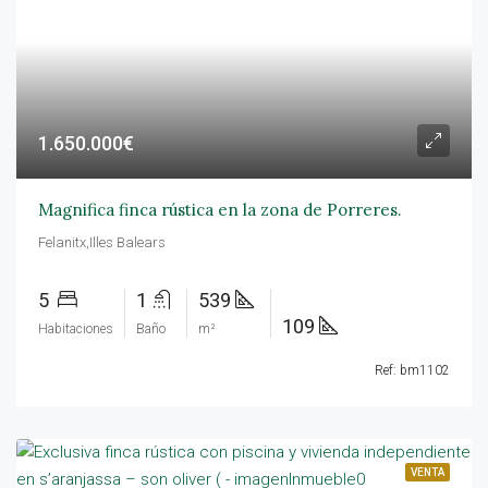
1.650.000€
Magnifica finca rústica en la zona de Porreres.
Felanitx,Illes Balears
5
1
539
109
Habitaciones
Baño
m²
Ref: bm1102
VENTA