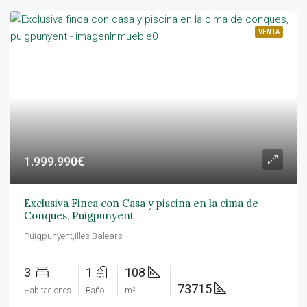
VENTA
1.999.990€
Exclusiva Finca con Casa y piscina en la cima de
Conques, Puigpunyent
Puigpunyent,Illes Balears
3
1
108
73715
Habitaciones
Baño
m²