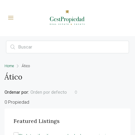
Home
Ático
Ático
Ordenar por:
Orden por defecto
0 Propiedad
Featured Listings