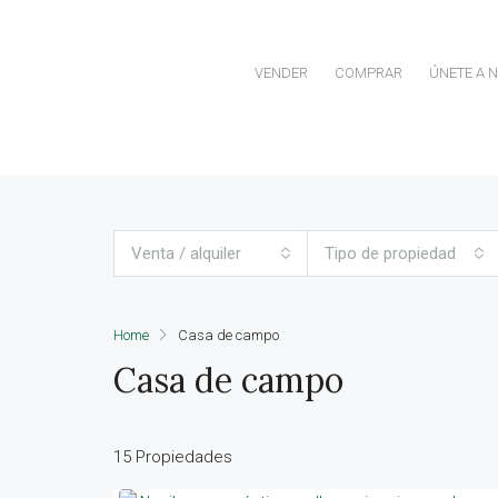
VENDER
COMPRAR
ÚNETE A 
Venta / alquiler
Tipo de propiedad
Home
Casa de campo
Casa de campo
15 Propiedades