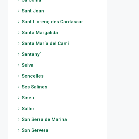
Sa Coma
Sant Joan
Sant Llorenç des Cardassar
Santa Margalida
Santa María del Camí
Santanyí
Selva
Sencelles
Ses Salines
Sineu
Sóller
Son Serra de Marina
Son Servera