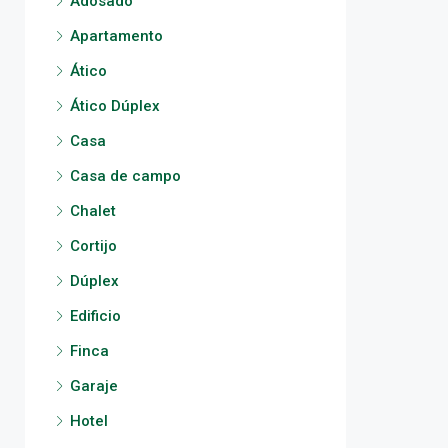
Adosado
Apartamento
Ático
Ático Dúplex
Casa
Casa de campo
Chalet
Cortijo
Dúplex
Edificio
Finca
Garaje
Hotel