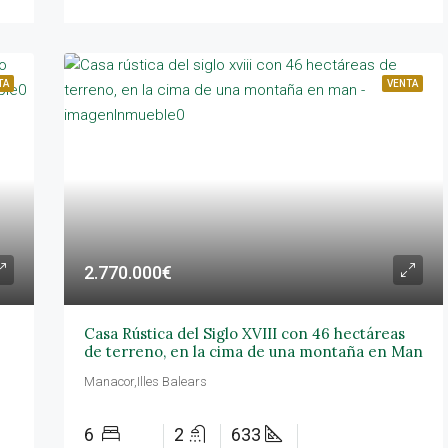
TA
VENTA
2.770.000€
Casa Rústica del Siglo XVIII con 46 hectáreas
de terreno, en la cima de una montaña en Man
Manacor,Illes Balears
6
2
633