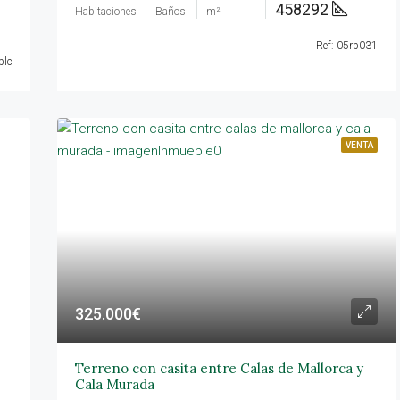
458292
Habitaciones
Baños
m²
Ref: 05rb031
blc
VENTA
325.000€
Terreno con casita entre Calas de Mallorca y
Cala Murada