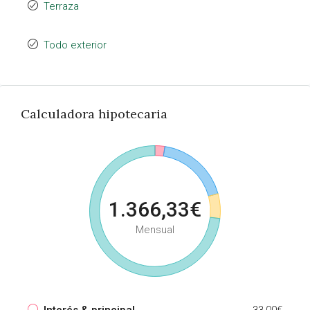
Terraza
Todo exterior
Calculadora hipotecaria
1.366,33€
Mensual