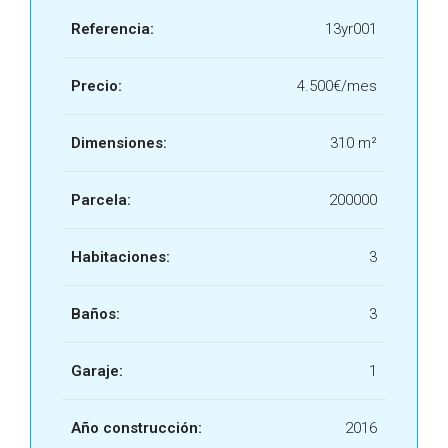
Referencia:
13yr001
Precio:
4.500€/mes
Dimensiones:
310 m²
Parcela:
200000
Habitaciones:
3
Baños:
3
Garaje:
1
Año construcción:
2016