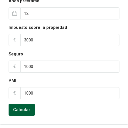
Años préstamo
Impuesto sobre la propiedad
€
Seguro
€
PMI
€
Calcular