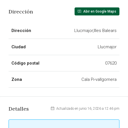
Dirección
Abir en Google Maps
Dirección
Llucmajor,Illes Balears
Ciudad
Llucmajor
Código postal
07620
Zona
Cala Pi-vallgornera
Detalles
Actualizado en junio 16, 2026 a 12:46 pm