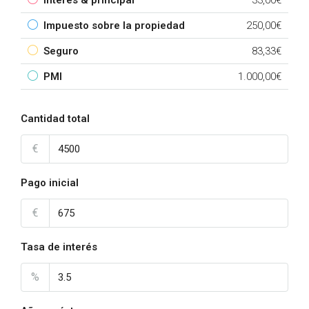
Interés & principal
33,00€
Impuesto sobre la propiedad
250,00€
Seguro
83,33€
PMI
1.000,00€
Cantidad total
€
Pago inicial
€
Tasa de interés
%