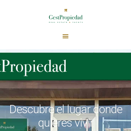
Descubre el lugar donde
quieres vivir