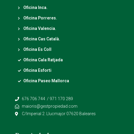
Oficina Inca.
Oficina Porreres.
Oficina Valencia.
Oficina Cas Català.
Oficina Es Coll
Oficina Cala Ratjada
Oficina Esforti
Oficina Paseo Mallorca
676 706 744 / 971 170 289
maioris@gestpropiedad.com
C/Imperial 2. Llucmajor 07620 Baleares