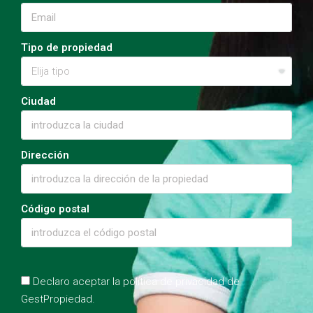
Tipo de propiedad
Ciudad
Dirección
Código postal
Declaro aceptar la política de privacidad de
GestPropiedad.