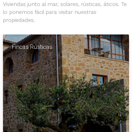
Viviendas junto al mar, solares, rústicas, áticos. Te
lo ponemos fácil para visitar nuestras
propiedades.
Fincas Rústicas