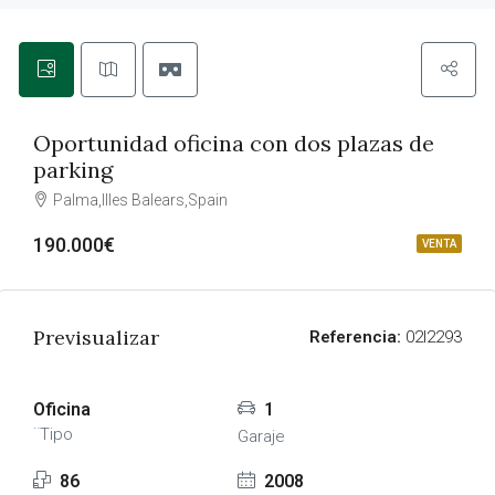
Oportunidad oficina con dos plazas de
parking
Palma,Illes Balears,Spain
190.000€
VENTA
Previsualizar
Referencia:
02l2293
Oficina
1
¨Tipo
Garaje
86
2008