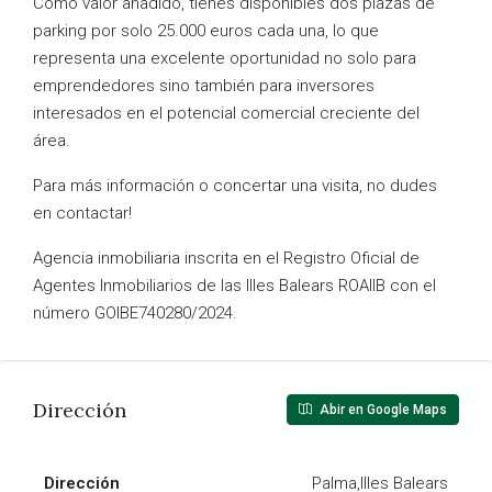
Como valor añadido, tienes disponibles dos plazas de
parking por solo 25.000 euros cada una, lo que
representa una excelente oportunidad no solo para
emprendedores sino también para inversores
interesados en el potencial comercial creciente del
área.
Para más información o concertar una visita, no dudes
en contactar!
Agencia inmobiliaria inscrita en el Registro Oficial de
Agentes Inmobiliarios de las Illes Balears ROAIIB con el
número GOIBE740280/2024.
Dirección
Abir en Google Maps
Dirección
Palma,Illes Balears