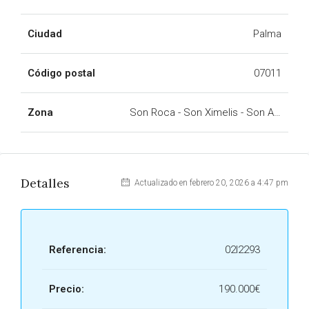
Ciudad
Palma
Código postal
07011
Zona
Son Roca - Son Ximelis - Son Anglada
Detalles
Actualizado en febrero 20, 2026 a 4:47 pm
Referencia:
02l2293
Precio:
190.000€