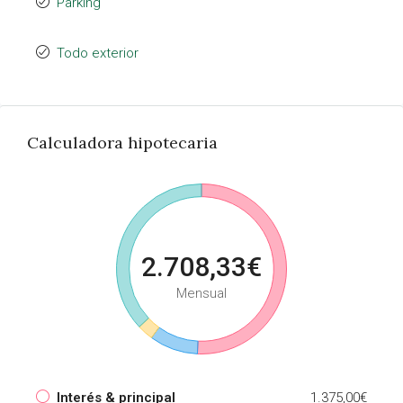
Parking
Todo exterior
Calculadora hipotecaria
2.708,33€
Mensual
Interés & principal
1.375,00€