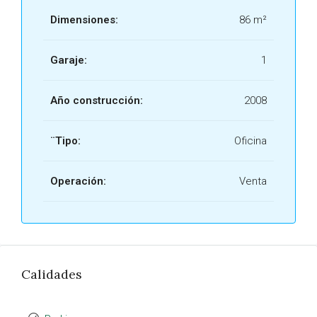
Dimensiones:
86 m²
Garaje:
1
Año construcción:
2008
¨Tipo:
Oficina
Operación:
Venta
Calidades