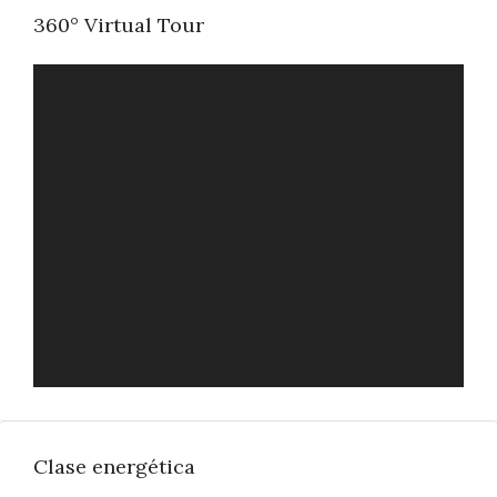
360° Virtual Tour
FULL SCREEN
Clase energética