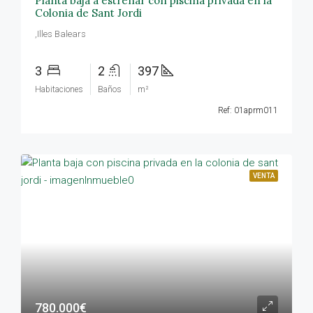
Planta baja a estrenar con piscina privada en la
Colonia de Sant Jordi
,Illes Balears
3
2
397
Habitaciones
Baños
m²
Ref: 01aprm011
VENTA
780.000€