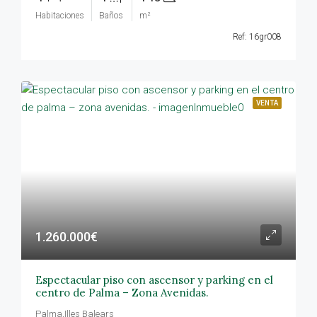
Habitaciones
Baños
m²
Ref: 16gr008
VENTA
1.260.000€
Espectacular piso con ascensor y parking en el
centro de Palma – Zona Avenidas.
Palma,Illes Balears