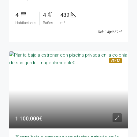
4
4
439
Habitaciones
Baños
m²
Ref: 14jn257cf
VENTA
1.100.000€