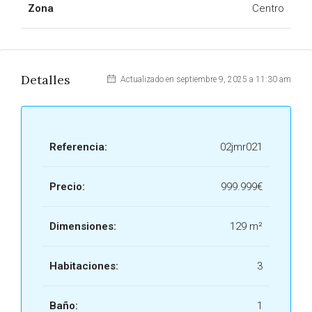
Zona
Centro
Detalles
Actualizado en septiembre 9, 2025 a 11:30 am
Referencia:
02jmr021
Precio:
999.999€
Dimensiones:
129 m²
Habitaciones:
3
Baño:
1