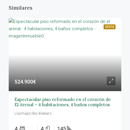
Similares
VENTA
524.900€
Espectacular piso reformado en el corazón de
El Arenal – 4 habitaciones, 4 baños completos
Llucmajor,Illes Balears
4
4
145