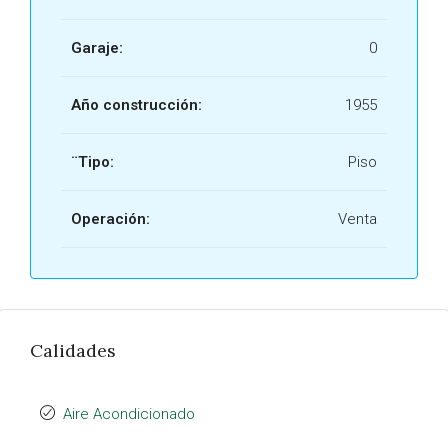
Garaje:
0
Año construcción:
1955
¨Tipo:
Piso
Operación:
Venta
Calidades
Aire Acondicionado