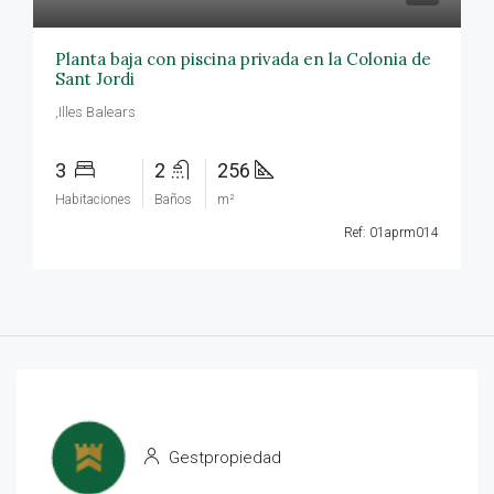
Planta baja con piscina privada en la Colonia de
Sant Jordi
,Illes Balears
3
2
256
Habitaciones
Baños
m²
Ref: 01aprm014
Gestpropiedad