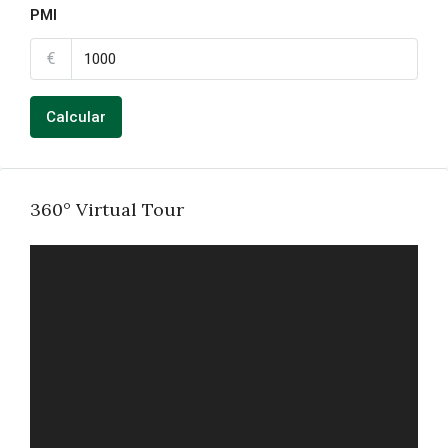
PMI
€
Calcular
360° Virtual Tour
FULL SCREEN