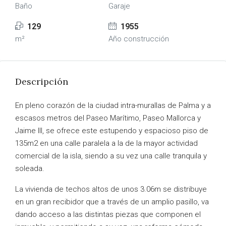
Baño
Garaje
129
1955
m²
Año construcción
Descripción
En pleno corazón de la ciudad intra-murallas de Palma y a
escasos metros del Paseo Marítimo, Paseo Mallorca y
Jaime III, se ofrece este estupendo y espacioso piso de
135m2 en una calle paralela a la de la mayor actividad
comercial de la isla, siendo a su vez una calle tranquila y
soleada.
La vivienda de techos altos de unos 3.06m se distribuye
en un gran recibidor que a través de un amplio pasillo, va
dando acceso a las distintas piezas que componen el