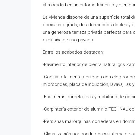
alta calidad en un entorno tranquilo y bien c
La vivienda dispone de una superficie total 
cocina integrada, dos dormitorios dobles y
una generosa terraza privada perfecta para di
exclusiva de uso privado.
Entre los acabados destacan:
-Pavimento interior de piedra natural gris Zarc
-Cocina totalmente equipada con electrodom
microondas, placa de inducción, lavavajillas y
-Encimeras porcelánicas y mobiliario de coc
-Carpintería exterior de aluminio TECHNAL co
-Persianas mallorquinas correderas en dormi
-Climatización por conductos y sistema de 