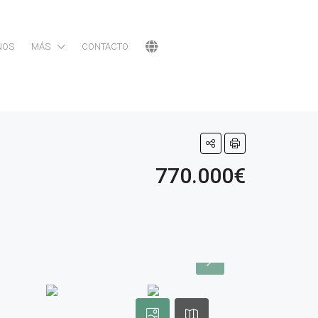
NOS
MÁS
CONTACTO
770.000€