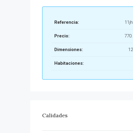
Referencia:
11j
Precio:
770
Dimensiones:
12
Habitaciones:
Calidades