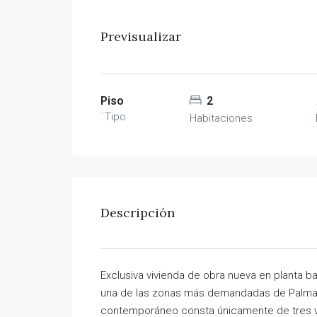
Previsualizar
Piso
2
¨Tipo
Habitaciones
Descripción
Exclusiva vivienda de obra nueva en planta ba
una de las zonas más demandadas de Palma d
contemporáneo consta únicamente de tres viv