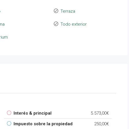
o
Terraza
ina
Todo exterior
rium
Interés & principal
5.573,00€
Impuesto sobre la propiedad
250,00€