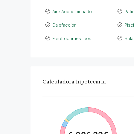
Aire Acondicionado
Pati
Calefacción
Pisc
Electrodomésticos
Solá
Calculadora hipotecaria