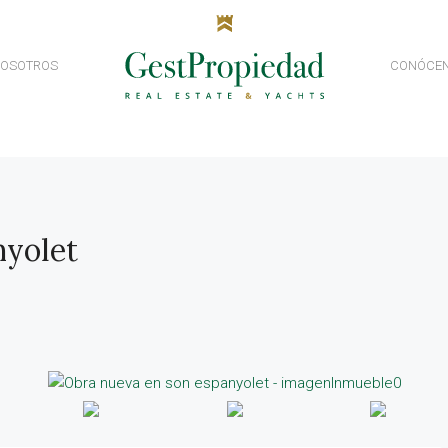
NOSOTROS
CONÓCE
nyolet