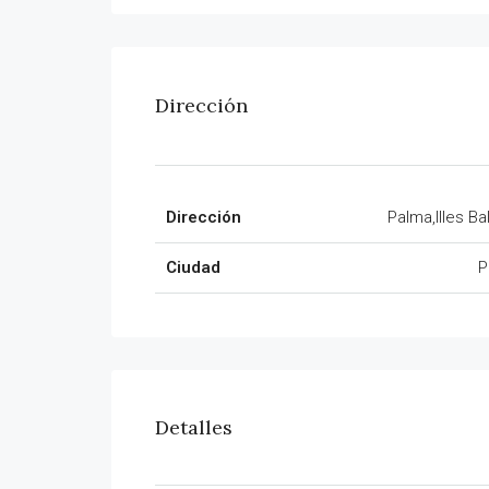
Dirección
Dirección
Palma,Illes Ba
Ciudad
P
Detalles