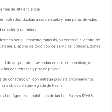
rmia de alta eficiencia
 empotradas, duchas a ras de suelo y mamparas de vidrio
d en salón y dormitorios
destaca por su ambiente tranquilo, su cercanía al centro de
talina. Dispone de todo tipo de servicios, colegios, zonas
dad de adquirir otras viviendas en el mismo edificio, con
 ellas con terrazas y piscina privada.
e de construcción, con entrega prevista próximamente.
 una ubicación privilegiada de Palma.
icial de Agentes Inmobiliarios de las Illes Balears ROAIIB,