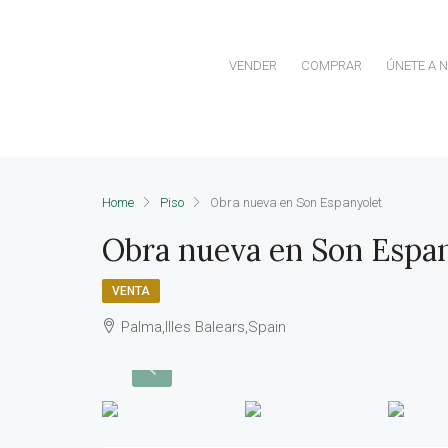
VENDER
COMPRAR
ÚNETE A 
Home
Piso
Obra nueva en Son Espanyolet
Obra nueva en Son Espa
VENTA
Palma,Illes Balears,Spain