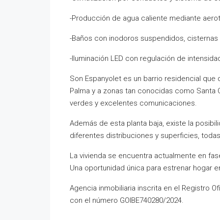
-Producción de agua caliente mediante aerote
-Baños con inodoros suspendidos, cisternas
-Iluminación LED con regulación de intensida
Son Espanyolet es un barrio residencial que 
Palma y a zonas tan conocidas como Santa Ca
verdes y excelentes comunicaciones.
Además de esta planta baja, existe la posibili
diferentes distribuciones y superficies, todas
La vivienda se encuentra actualmente en fas
Una oportunidad única para estrenar hogar en
Agencia inmobiliaria inscrita en el Registro Of
con el número GOIBE740280/2024.