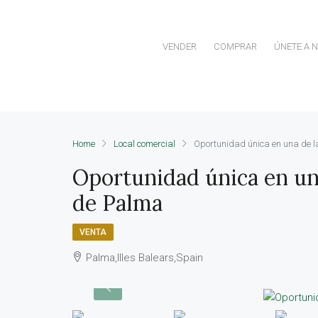
VENDER
COMPRAR
ÚNETE A 
Home
Local comercial
Oportunidad única en una de
Oportunidad única en u
de Palma
VENTA
Palma,Illes Balears,Spain