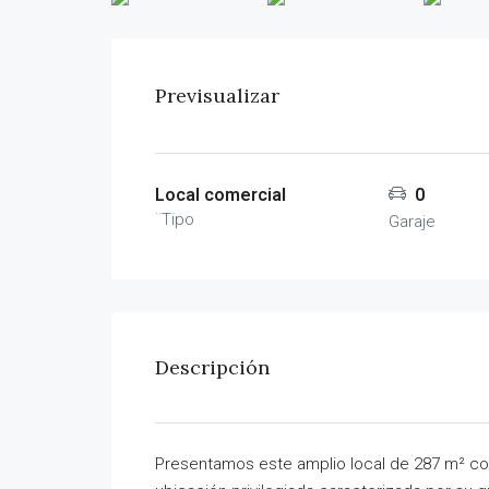
Previsualizar
Local comercial
0
¨Tipo
Garaje
Descripción
Presentamos este amplio local de 287 m² cons