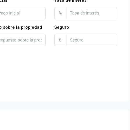
cial
Tasa de interés
%
o sobre la propiedad
Seguro
€