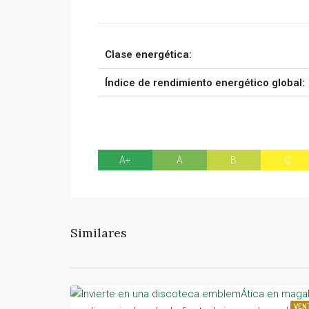
Clase energética:
Índice de rendimiento energético global:
A+
A
B
C
Similares
VEN