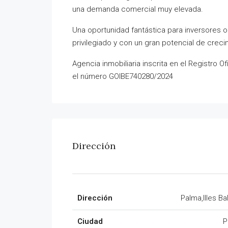
una demanda comercial muy elevada.
Una oportunidad fantástica para inversores 
privilegiado y con un gran potencial de creci
Agencia inmobiliaria inscrita en el Registro Of
el número GOIBE740280/2024
Dirección
Dirección
Palma,Illes Ba
Ciudad
P