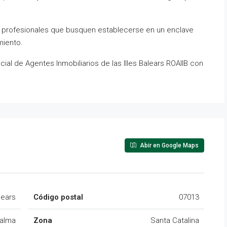
o profesionales que busquen establecerse en un enclave
miento.
icial de Agentes Inmobiliarios de las Illes Balears ROAIIB con
Abir en Google Maps
lears
Código postal
07013
alma
Zona
Santa Catalina