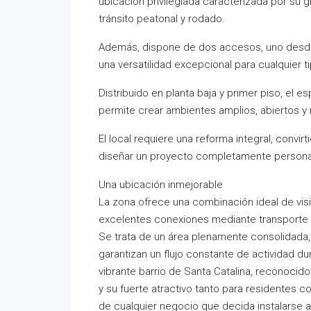
ubicación privilegiada caracterizada por su g
tránsito peatonal y rodado.
Además, dispone de dos accesos, uno desde ca
una versatilidad excepcional para cualquier t
Distribuido en planta baja y primer piso, el 
permite crear ambientes amplios, abiertos y
El local requiere una reforma integral, conv
diseñar un proyecto completamente persona
Una ubicación inmejorable
La zona ofrece una combinación ideal de visib
excelentes conexiones mediante transporte
Se trata de un área plenamente consolidada, 
garantizan un flujo constante de actividad du
vibrante barrio de Santa Catalina, reconoci
y su fuerte atractivo tanto para residentes c
de cualquier negocio que decida instalarse a