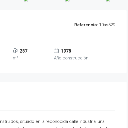
Referencia:
10as529
287
1978
m²
Año construcción
truidos, situado en la reconocida calle Industria, una