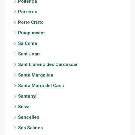
Pollença
Porreres
Porto Cristo
Puigpunyent
Sa Coma
Sant Joan
Sant Llorenç des Cardassar
Santa Margalida
Santa María del Camí
Santanyí
Selva
Sencelles
Ses Salines