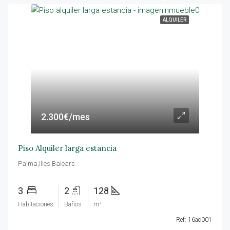
ALQUILER
2.300€/mes
Piso Alquiler larga estancia
Palma,Illes Balears
3
2
128
Habitaciones
Baños
m²
Ref: 16ac001