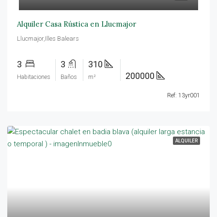
Alquiler Casa Rústica en Llucmajor
Llucmajor,Illes Balears
3
3
310
200000
Habitaciones
Baños
m²
Ref: 13yr001
ALQUILER