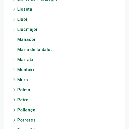
Lloseta
Llubí
Llucmajor
Manacor
Maria de la Salut
Marratxí
Montuïri
Muro
Palma
Petra
Pollença
Porreres