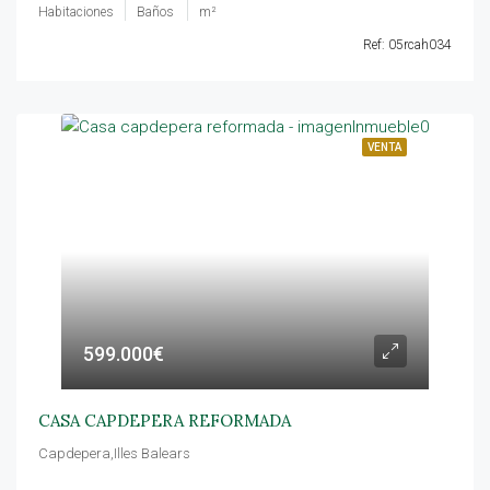
Habitaciones
Baños
m²
Ref: 05rcah034
VENTA
599.000€
CASA CAPDEPERA REFORMADA
Capdepera,Illes Balears