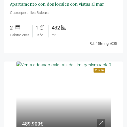
Apartamento con dos locales con vistas al mar
Capdepera,Illes Balears
2
1
432
Habitaciones
Baño
m²
Ref: 15tmngrk035
VENTA
489.900€