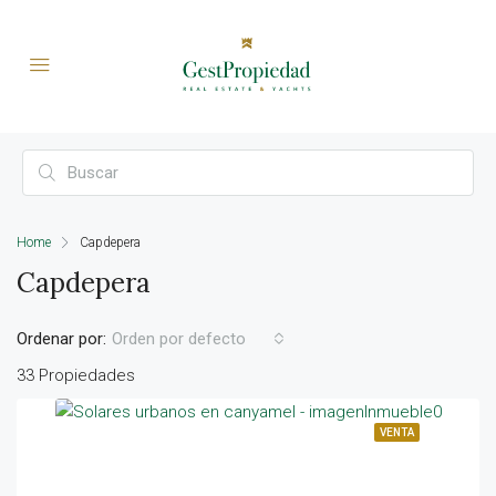
Home
Capdepera
Capdepera
Ordenar por:
Orden por defecto
33 Propiedades
VENTA