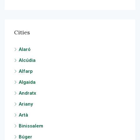
Cities
Alaró
Alcúdia
Alfarp
Algaida
Andratx
Ariany
Artà
Binissalem
Búger