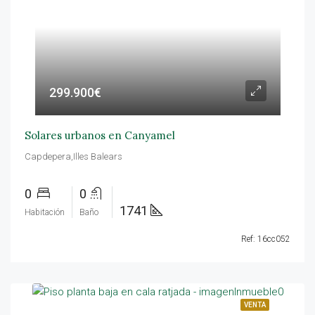
299.900€
Solares urbanos en Canyamel
Capdepera,Illes Balears
0
0
1741
Habitación
Baño
Ref: 16cc052
VENTA