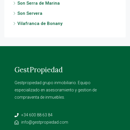
Son Serra de Marina
Son Servera
Vilafranca de Bonany
GestPropiedad
Gestpropiedad grupo inmobiliario. Equipo
especializado en asesoramiento y gestion de
compraventa de inmuebles.
+34 600 88 63 84
info@gestpropiedad.com