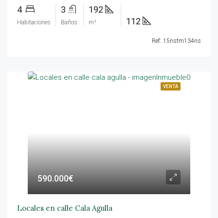
4
3
192
112
Habitaciones
Baños
m²
Ref: 15nstm134ns
VENTA
590.000€
Locales en calle Cala Agulla