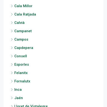
Cala Millor
Cala Ratjada
Calvià
Campanet
Campos
Capdepera
Consell
Esporles
Felanitx
Fornalutx
Inca
Jaén
Lloret de Vistalegre