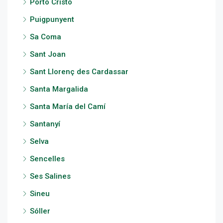
Porto Cristo
Puigpunyent
Sa Coma
Sant Joan
Sant Llorenç des Cardassar
Santa Margalida
Santa María del Camí
Santanyí
Selva
Sencelles
Ses Salines
Sineu
Sóller