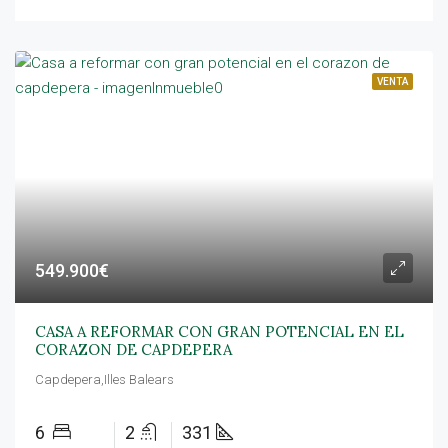
VENTA
549.900€
CASA A REFORMAR CON GRAN POTENCIAL EN EL
CORAZON DE CAPDEPERA
Capdepera,Illes Balears
6
2
331