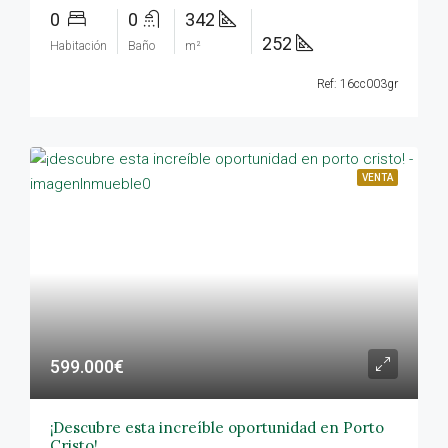
0
0
342
252
Habitación
Baño
m²
Ref: 16cc003gr
VENTA
599.000€
¡Descubre esta increíble oportunidad en Porto
Cristo!