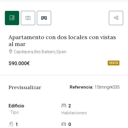
Apartamento con dos locales con vistas
al mar
Capdepera,Illes Balears,Spain
590.000€
VENTA
Previsualizar
Referencia:
15tmngrk035
Edificio
2
¨Tipo
Habitaciones
1
0