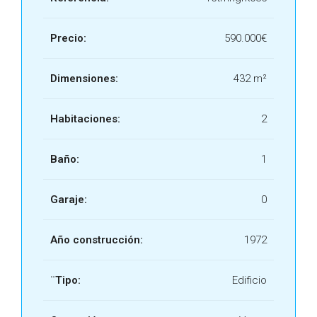
Precio:
590.000€
Dimensiones:
432 m²
Habitaciones:
2
Baño:
1
Garaje:
0
Año construcción:
1972
¨Tipo:
Edificio