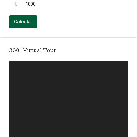
€
Calcular
360° Virtual Tour
FULL SCREEN