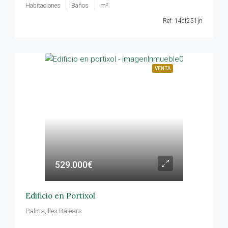
Habitaciones
Baños
m²
Ref: 14cf251jn
VENTA
529.000€
Edificio en Portixol
Palma,Illes Balears