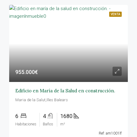
VENTA
955.000€
Edificio en María de la Salud en construcción.
Maria de la Salut,Illes Balears
6
4
1680
Habitaciones
Baños
m²
Ref: am1001lf