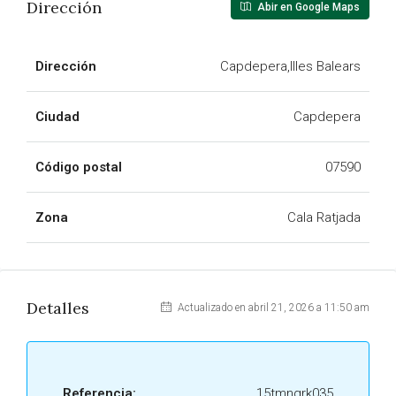
Dirección
Abir en Google Maps
Dirección
Capdepera,Illes Balears
Ciudad
Capdepera
Código postal
07590
Zona
Cala Ratjada
Detalles
Actualizado en abril 21, 2026 a 11:50 am
Referencia:
15tmngrk035