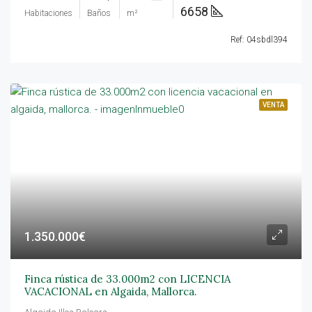
6658
Habitaciones
Baños
m²
Ref: 04sbdl394
VENTA
1.350.000€
Finca rústica de 33.000m2 con LICENCIA
VACACIONAL en Algaida, Mallorca.