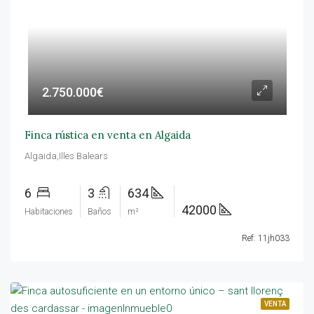
2.750.000€
Finca rústica en venta en Algaida
Algaida,Illes Balears
6
3
634
42000
Habitaciones
Baños
m²
Ref: 11jh033
VENTA