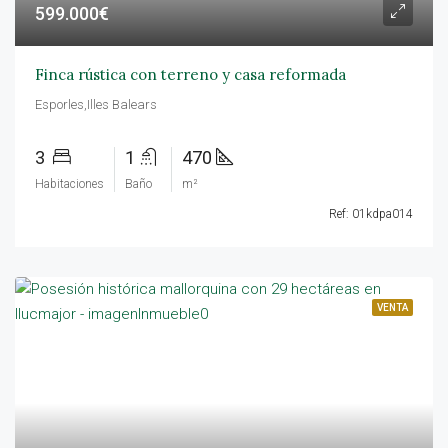
599.000€
Finca rústica con terreno y casa reformada
Esporles,Illes Balears
3
1
470
Habitaciones
Baño
m²
Ref: 01kdpa014
VENTA