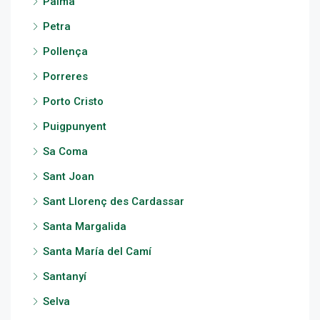
Palma
Petra
Pollença
Porreres
Porto Cristo
Puigpunyent
Sa Coma
Sant Joan
Sant Llorenç des Cardassar
Santa Margalida
Santa María del Camí
Santanyí
Selva