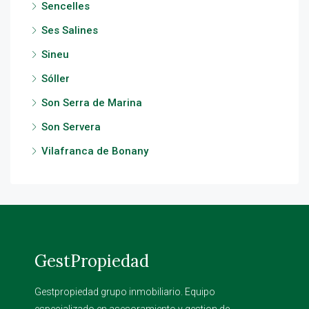
Sencelles
Ses Salines
Sineu
Sóller
Son Serra de Marina
Son Servera
Vilafranca de Bonany
GestPropiedad
Gestpropiedad grupo inmobiliario. Equipo