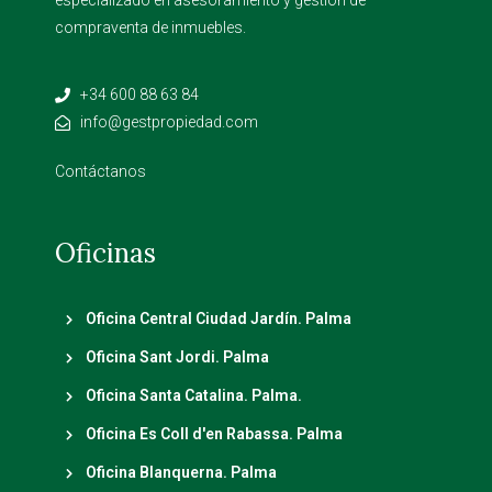
especializado en asesoramiento y gestion de
compraventa de inmuebles.
+34 600 88 63 84
info@gestpropiedad.com
Contáctanos
Oficinas
Oficina Central Ciudad Jardín. Palma
Oficina Sant Jordi. Palma
Oficina Santa Catalina. Palma.
Oficina Es Coll d'en Rabassa. Palma
Oficina Blanquerna. Palma