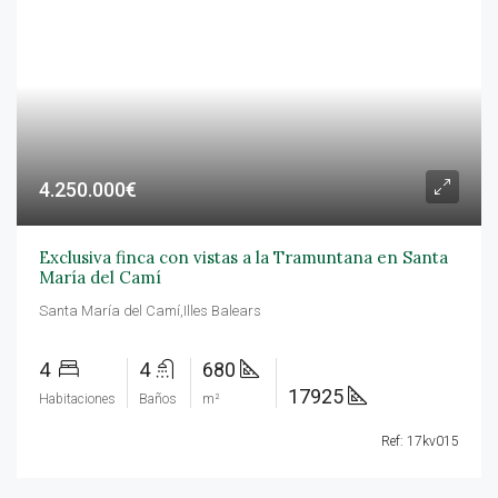
4.250.000€
Exclusiva finca con vistas a la Tramuntana en Santa
María del Camí
Santa María del Camí,Illes Balears
4
4
680
17925
Habitaciones
Baños
m²
Ref: 17kv015