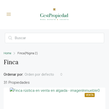
Home
Finca
(Página 2)
Finca
Ordenar por:
Orden por defecto
31 Propiedades
VENTA