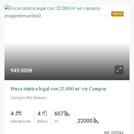
VENTA
949.000€
Finca rústica legal con 22.000 m² en Campos
Campos,Illes Balears
4
4
607
22000
Habitaciones
Baños
m²
Ref: 05lf044