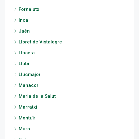
Fornalutx
Inca
Jaén
Lloret de Vistalegre
Lloseta
Llubí
Llucmajor
Manacor
Maria de la Salut
Marratxí
Montuïri
Muro