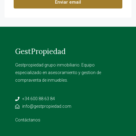
Enviar email
GestPropiedad
Gestpropiedad grupo inmobiliario. Equipo
especializado en asesoramiento y gestion de
compraventa de inmuebles.
+34 600 88 63 84
info@gestpropiedad.com
Contáctanos