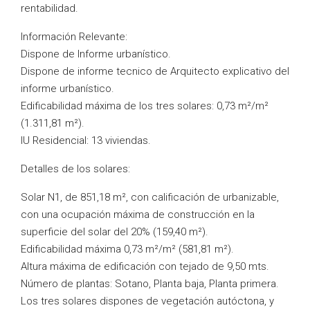
rentabilidad.
Información Relevante:
Dispone de Informe urbanístico.
Dispone de informe tecnico de Arquitecto explicativo del
informe urbanístico.
Edificabilidad máxima de los tres solares: 0,73 m²/m²
(1.311,81 m²).
IU Residencial: 13 viviendas.
Detalles de los solares:
Solar N1, de 851,18 m², con calificación de urbanizable,
con una ocupación máxima de construcción en la
superficie del solar del 20% (159,40 m²).
Edificabilidad máxima 0,73 m²/m² (581,81 m²).
Altura máxima de edificación con tejado de 9,50 mts.
Número de plantas: Sotano, Planta baja, Planta primera.
Los tres solares dispones de vegetación autóctona, y