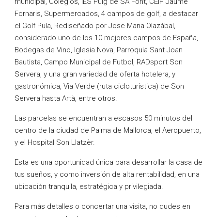
municipal, Colegios, IES Puig de SA Font, CEIP Jaume
Fornaris, Supermercados, 4 campos de golf, a destacar
el Golf Pula, Rediseñado por Jose Maria Olazábal,
considerado uno de los 10 mejores campos de España,
Bodegas de Vino, Iglesia Nova, Parroquia Sant Joan
Bautista, Campo Municipal de Futbol, RADsport Son
Servera, y una gran variedad de oferta hotelera, y
gastronómica, Via Verde (ruta cicloturística) de Son
Servera hasta Artà, entre otros.
Las parcelas se encuentran a escasos 50 minutos del
centro de la ciudad de Palma de Mallorca, el Aeropuerto,
y el Hospital Son Llatzèr.
Esta es una oportunidad única para desarrollar la casa de
tus sueños, y como inversión de alta rentabilidad, en una
ubicación tranquila, estratégica y privilegiada.
Para más detalles o concertar una visita, no dudes en