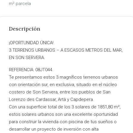
m² parcela
Descripción
¡OPORTUNIDAD ÚNICA!
3 TERRENOS URBANOS – A ESCASOS METROS DEL MAR,
EN SON SERVERA.
REFERENCIA: 08JT044.
Te presentamos estos 3 magníficos terrenos urbanos
con orientación sur, en exclusiva, situado en el núcleo
costero de Son Servera, entre los pueblos de San
Lorenzo des Cardassar, Artà y Capdepera.
Con una superficie total de los 3 solares de 1851,80 m²,
estos solares urbanos son una excelente oportunidad
para construir la vivienda con piscina de tus sueños o
desarrollar un proyecto de inversión con alta