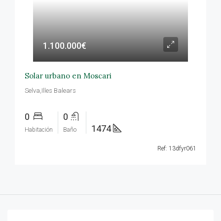
1.100.000€
Solar urbano en Moscari
Selva,Illes Balears
0
0
1474
Habitación
Baño
Ref: 13dfyr061