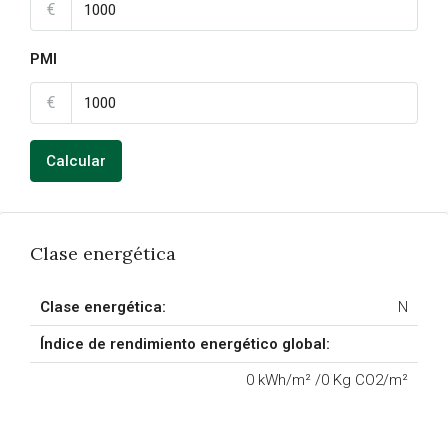
€
PMI
€
Calcular
Clase energética
Clase energética:
N
Índice de rendimiento energético global:
0 kWh/m² /0 Kg CO2/m²