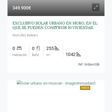
349.900€
EXCLUSIVO SOLAR URBANO EN MURO, EN EL
QUE SE PUEDEN CONSTRUIR 10 VIVIENDAS.
Muro,Illes Balears
0
0
255
1042
Habitación
Baño
m²
Ref: 04dlam008
VENTA