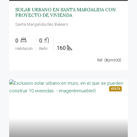
SOLAR URBANO EN SANTA MARGALIDA CON
PROYECTO DE VIVIENDA
Santa Margalida,Illes Balears
0
0
160
Habitación
Baño
Ref: 08jrmr002
VENTA