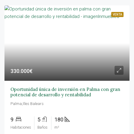
VENTA
330.000€
Oportunidad única de inversión en Palma con gran
potencial de desarrollo y rentabilidad
Palma,Illes Balears
9
5
180
Habitaciones
Baños
m²