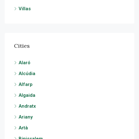
Villas
Cities
Alaró
Alcúdia
Alfarp
Algaida
Andratx
Ariany
Artà
Binissalem