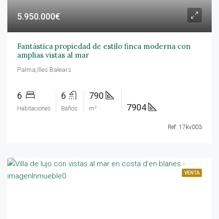
5.950.000€
Fantástica propiedad de estilo finca moderna con
amplias vistas al mar
Palma,Illes Balears
6
6
790
7904
Habitaciones
Baños
m²
Ref: 17kv003
VENTA