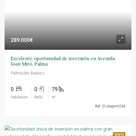
289.000€
Excelente oportunidad de inversión en Avenida
Joan Miró, Palma
Palma,Illes Balears
0
0
79
Habitación
Baño
m²
Ref: 01sbaprm034
VENTA