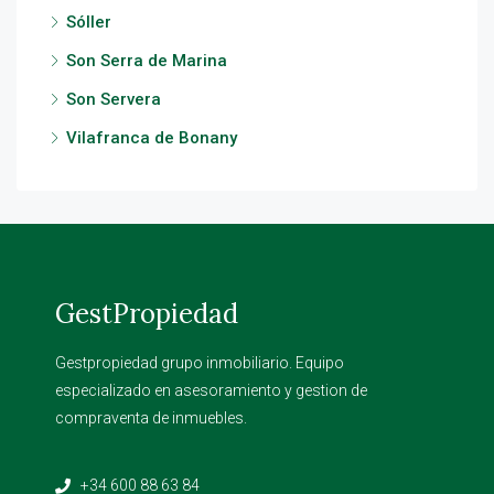
Sóller
Son Serra de Marina
Son Servera
Vilafranca de Bonany
GestPropiedad
Gestpropiedad grupo inmobiliario. Equipo
especializado en asesoramiento y gestion de
compraventa de inmuebles.
+34 600 88 63 84