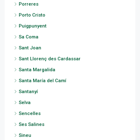
Porreres
Porto Cristo
Puigpunyent
Sa Coma
Sant Joan
Sant Llorenç des Cardassar
Santa Margalida
Santa María del Camí
Santanyí
Selva
Sencelles
Ses Salines
Sineu