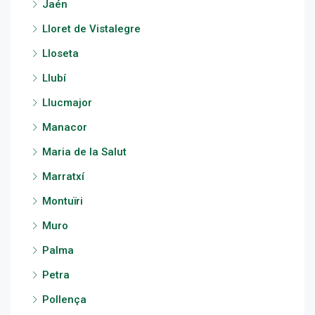
Jaén
Lloret de Vistalegre
Lloseta
Llubí
Llucmajor
Manacor
Maria de la Salut
Marratxí
Montuïri
Muro
Palma
Petra
Pollença