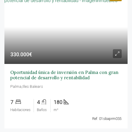
330.000€
Oportunidad única de inversión en Palma con gran
potencial de desarrollo y rentabilidad
Palma,Illes Balears
7
4
180
Habitaciones
Baños
m²
Ref: 01sbaprm035