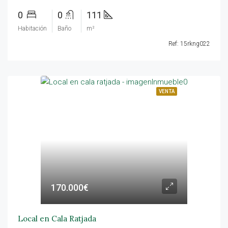
0
0
111
Habitación
Baño
m²
Ref: 15rkng022
VENTA
170.000€
Local en Cala Ratjada