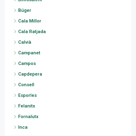
Búger
Cala Millor
Cala Ratjada
Calvià
Campanet
Campos
Capdepera
Consell
Esporles
Felanitx
Fornalutx
Inca