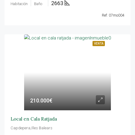
2663
Habitación
Baño
Ref: 07mo004
VENTA
210.000€
Local en Cala Ratjada
Capdepera,Illes Balears