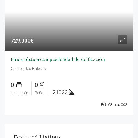
729.000€
Finca rústica con posibilidad de edificación
Consell,Illes Balears
0
0
21033
Habitación
Baño
Ref: 08mrac003
Featured Listings