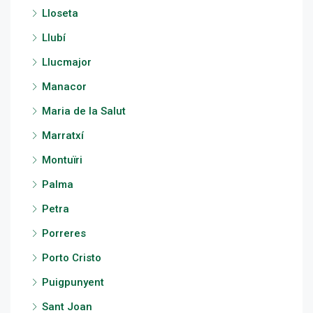
Lloseta
Llubí
Llucmajor
Manacor
Maria de la Salut
Marratxí
Montuïri
Palma
Petra
Porreres
Porto Cristo
Puigpunyent
Sant Joan