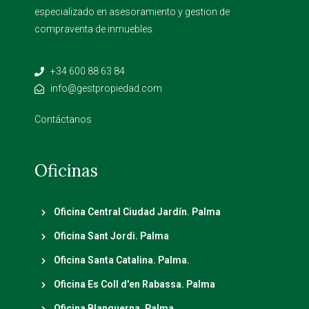
especializado en asesoramiento y gestion de
compraventa de inmuebles.
+34 600 88 63 84
info@gestpropiedad.com
Contáctanos
Oficinas
Oficina Central Ciudad Jardín. Palma
Oficina Sant Jordi. Palma
Oficina Santa Catalina. Palma.
Oficina Es Coll d'en Rabassa. Palma
Oficina Blanquerna. Palma