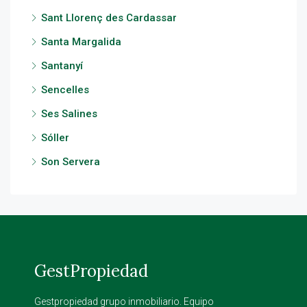
Sant Llorenç des Cardassar
Santa Margalida
Santanyí
Sencelles
Ses Salines
Sóller
Son Servera
GestPropiedad
Gestpropiedad grupo inmobiliario. Equipo