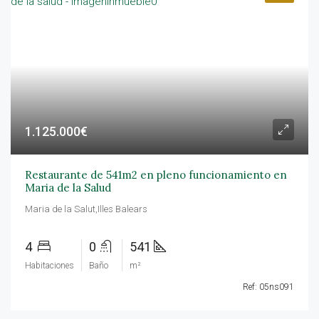
1.125.000€
Restaurante de 541m2 en pleno funcionamiento en
Maria de la Salud
Maria de la Salut,Illes Balears
4
0
541
Habitaciones
Baño
m²
Ref: 05ns091