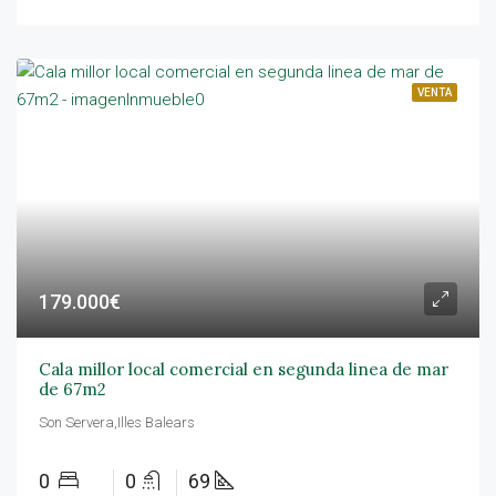
VENTA
179.000€
Cala millor local comercial en segunda linea de mar
de 67m2
Son Servera,Illes Balears
0
0
69