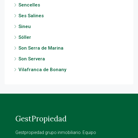
Sencelles
Ses Salines
Sineu
Sóller
Son Serra de Marina
Son Servera
Vilafranca de Bonany
GestPropiedad
Gestpropiedad grupo inmobiliario. Equipo