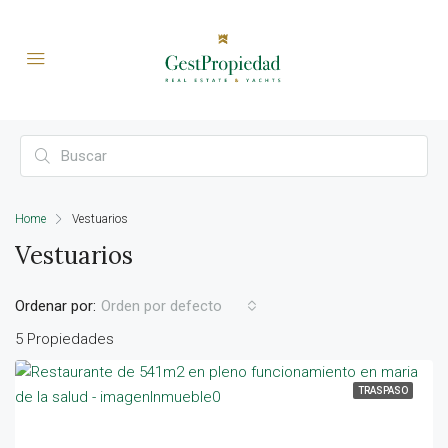
Home
Vestuarios
Vestuarios
Ordenar por:
Orden por defecto
5 Propiedades
TRASPASO