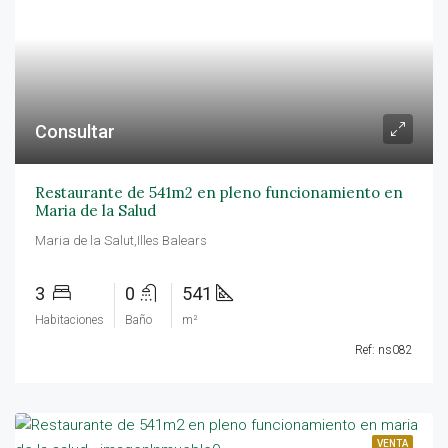
Consultar
Restaurante de 541m2 en pleno funcionamiento en
Maria de la Salud
Maria de la Salut,Illes Balears
3
0
541
Habitaciones
Baño
m²
Ref: ns082
VENTA