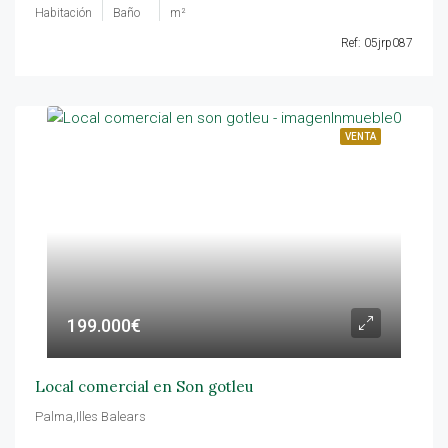
Habitación
Baño
m²
Ref: 05jrp087
VENTA
199.000€
Local comercial en Son gotleu
Palma,Illes Balears