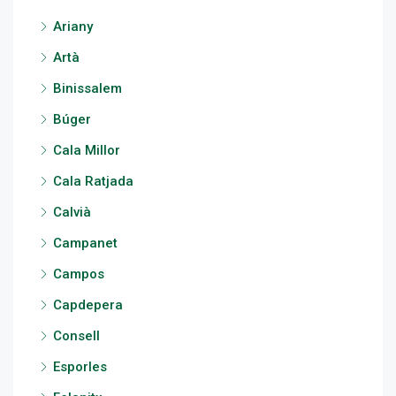
Ariany
Artà
Binissalem
Búger
Cala Millor
Cala Ratjada
Calvià
Campanet
Campos
Capdepera
Consell
Esporles