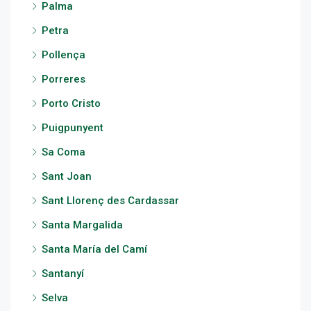
Palma
Petra
Pollença
Porreres
Porto Cristo
Puigpunyent
Sa Coma
Sant Joan
Sant Llorenç des Cardassar
Santa Margalida
Santa María del Camí
Santanyí
Selva