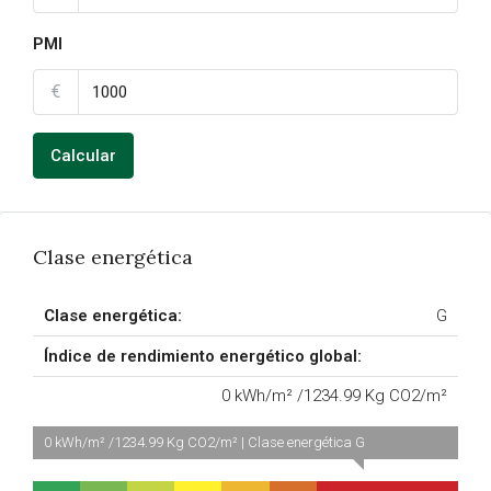
PMI
€
Calcular
Clase energética
Clase energética:
G
Índice de rendimiento energético global:
0 kWh/m² /1234.99 Kg CO2/m²
0 kWh/m² /1234.99 Kg CO2/m² | Clase energética G