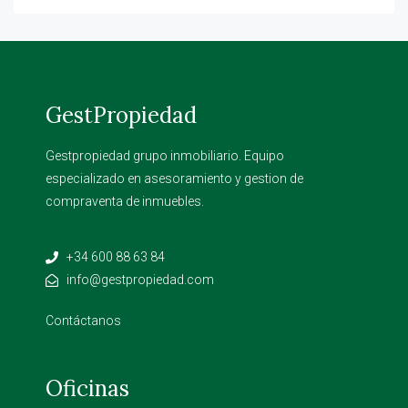
GestPropiedad
Gestpropiedad grupo inmobiliario. Equipo
especializado en asesoramiento y gestion de
compraventa de inmuebles.
+34 600 88 63 84
info@gestpropiedad.com
Contáctanos
Oficinas