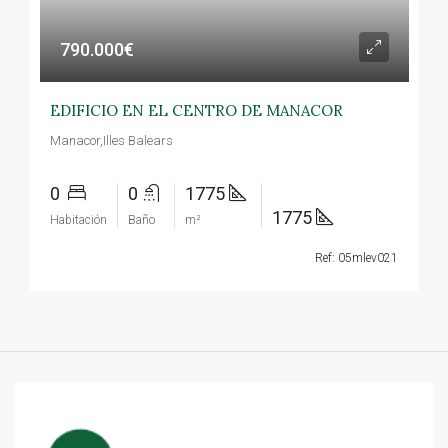
790.000€
EDIFICIO EN EL CENTRO DE MANACOR
Manacor,Illes Balears
0
0
1775
1775
Habitación
Baño
m²
Ref: 05mlev021