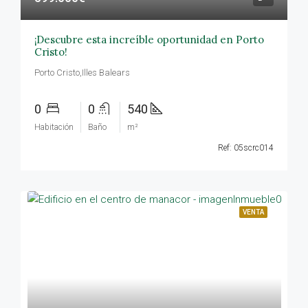
¡Descubre esta increíble oportunidad en Porto
Cristo!
Porto Cristo,Illes Balears
0
0
540
Habitación
Baño
m²
Ref: 05scrc014
VENTA