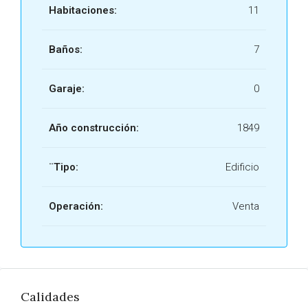
Habitaciones:
11
Baños:
7
Garaje:
0
Año construcción:
1849
¨Tipo:
Edificio
Operación:
Venta
Calidades