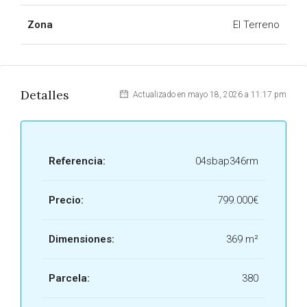
Zona
El Terreno
Detalles
Actualizado en mayo 18, 2026 a 11:17 pm
Referencia:
04sbap346rm
Precio:
799.000€
Dimensiones:
369 m²
Parcela:
380