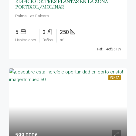
EDIFICIO DE TRES PLANTAS EN LA ZONA
PORTIXOL/MOLINAR
Palma,Illes Balears
5
3
250
Habitaciones
Baños
m²
Ref: 14cf251jn
VENTA
599.000€