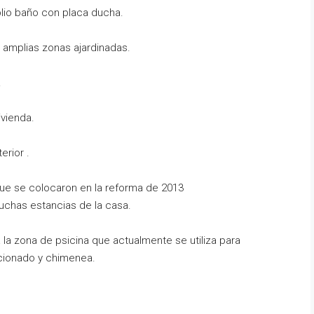
lio baño con placa ducha.
amplias zonas ajardinadas.
.
ivienda.
erior .
 que se colocaron en la reforma de 2013
muchas estancias de la casa.
 la zona de psicina que actualmente se utiliza para
icionado y chimenea.