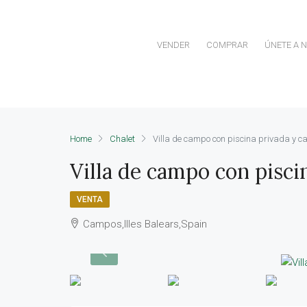
VENDER
COMPRAR
ÚNETE A 
Home
Chalet
Villa de campo con piscina privada y ca
Villa de campo con piscin
VENTA
Campos,Illes Balears,Spain