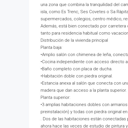
una zona que combina la tranquilidad del cam
isla, como Es Trenc, Ses Covetes o Sa Ràpita
supermercados, colegios, centro médico, res
Además, está bien conectado por carretera 
tanto para residencia habitual como vacacion
Distribución de la vivienda principal
Planta baja:
•Amplio salón con chimenea de leña, conecta
•Cocina independiente con acceso directo a la
•Baño completo con placa de ducha.
•Habitación doble con piedra original.
•Estancia anexa al salón que conecta con una
madera que dan acceso a la planta superior.
Planta superior:
•3 amplias habitaciones dobles con armarios
preinstalación) y todas con piedra original e
. Dos de las habitaciones están conectadas 
ahora hace las veces de estudio de pintura y 