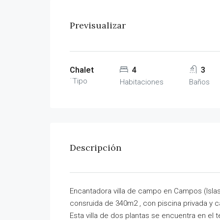
Previsualizar
Chalet
4
3
¨Tipo
Habitaciones
Baños
Descripción
Encantadora villa de campo en Campos (Islas
consruida de 340m2 , con piscina privada y c
Esta villa de dos plantas se encuentra en el