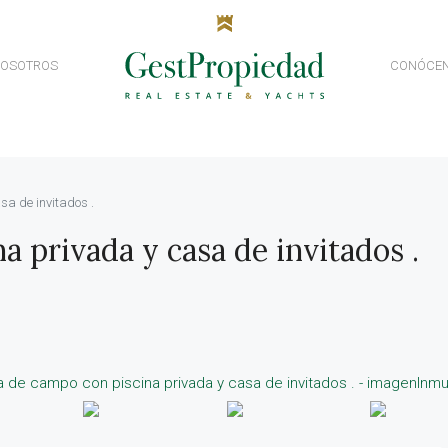
NOSOTROS
CONÓCE
sa de invitados .
a privada y casa de invitados .