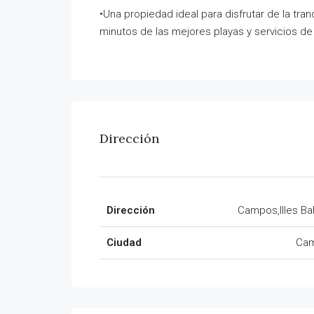
•Una propiedad ideal para disfrutar de la tra
minutos de las mejores playas y servicios de
Dirección
Dirección
Campos,Illes Ba
Ciudad
Ca