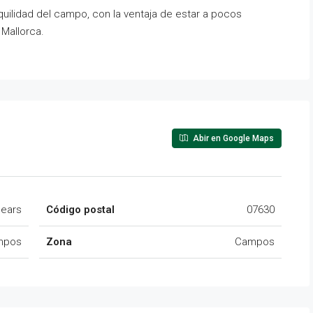
nquilidad del campo, con la ventaja de estar a pocos
 Mallorca.
Abir en Google Maps
lears
Código postal
07630
mpos
Zona
Campos