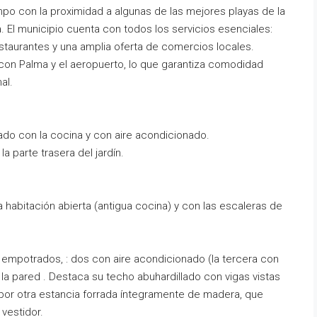
po con la proximidad a algunas de las mejores playas de la
. El municipio cuenta con todos los servicios esenciales:
taurantes y una amplia oferta de comercios locales.
con Palma y el aeropuerto, lo que garantiza comodidad
al.
do con la cocina y con aire acondicionado.
 parte trasera del jardín.
 habitación abierta (antigua cocina) y con las escaleras de
 empotrados, : dos con aire acondicionado (la tercera con
n la pared . Destaca su techo abuhardillado con vigas vistas
por otra estancia forrada íntegramente de madera, que
vestidor.