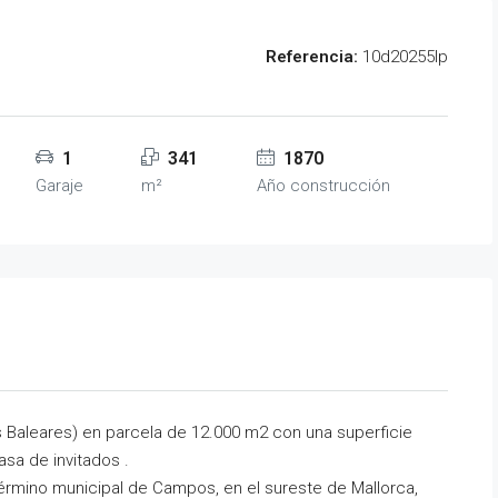
Referencia:
10d20255lp
1
341
1870
Garaje
m²
Año construcción
 Baleares) en parcela de 12.000 m2 con una superficie
asa de invitados .
 término municipal de Campos, en el sureste de Mallorca,