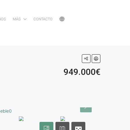
NOS
MÁS
CONTACTO
949.000€