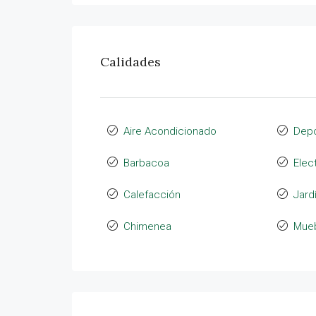
Calidades
Aire Acondicionado
Depó
Barbacoa
Elec
Calefacción
Jard
Chimenea
Mue