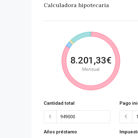
Calculadora hipotecaria
8.201,33€
Mensual
Cantidad total
Pago ini
€
€
Años préstamo
Impuest