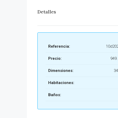
Detalles
Referencia:
10d20
Precio:
949
Dimensiones:
34
Habitaciones:
Baños: