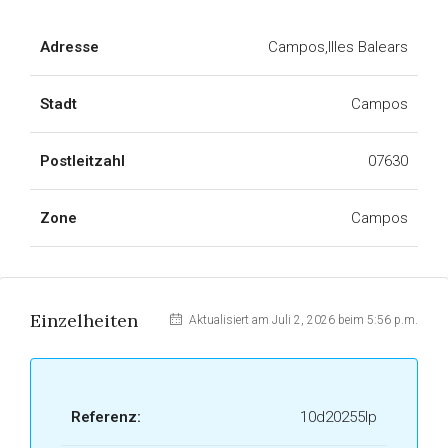
Adresse
Campos,Illes Balears
Stadt
Campos
Postleitzahl
07630
Zone
Campos
Einzelheiten
Aktualisiert am Juli 2, 2026 beim 5:56 p.m.
Referenz:
10d20255lp