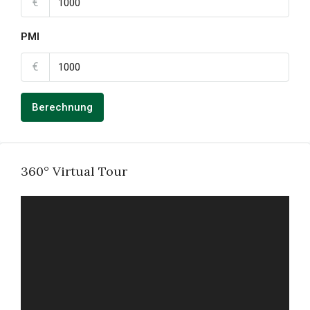
€
PMI
€
Berechnung
360° Virtual Tour
FULL SCREEN