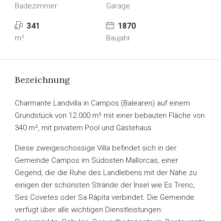
Badezimmer
Garage
341
1870
m²
Baujahr
Bezeichnung
Charmante Landvilla in Campos (Balearen) auf einem
Grundstück von 12.000 m² mit einer bebauten Fläche von
340 m², mit privatem Pool und Gästehaus.
Diese zweigeschossige Villa befindet sich in der
Gemeinde Campos im Südosten Mallorcas, einer
Gegend, die die Ruhe des Landlebens mit der Nähe zu
einigen der schönsten Strände der Insel wie Es Trenc,
Ses Covetes oder Sa Ràpita verbindet. Die Gemeinde
verfügt über alle wichtigen Dienstleistungen: