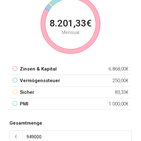
8.201,33€
Mensual
Zinsen & Kapital
6.868,00€
Vermögenssteuer
250,00€
Sicher
83,33€
PMI
1.000,00€
Gesamtmenge
€