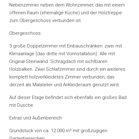
Nebenzimmer neben dem Wohnzimmer, das mit einem
offenen Raum (ehemalige Küche) und der Holztreppe
zum Obergeschoss verbunden ist.
Obergeschoss:
3 große Doppelzimmer mit Einbauschränken: zwei mit
Klimaanlage (das dritte mit Vorinstallation). Alle mit
Original-Steinwand. Schrägdach mit sichtbaren
Holzbalken. Zwei Schlafzimmer sind durch ein weiteres
komplett holzverkleidetes Zimmer verbunden, das
derzeit als Malatelier und Ankleideraum genutzt wird.
Auf dieser Etage befindet sich ebenfalls ein großes Bad
mit Dusche.
Extras und Außenbereich
Grundstück von ca. 12.000 m² mit großzügigen
Gartenbereichen.