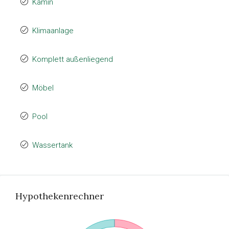
Kamin
Klimaanlage
Komplett außenliegend
Möbel
Pool
Wassertank
Hypothekenrechner