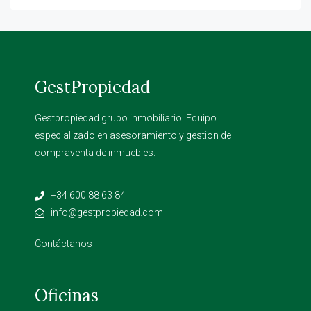
GestPropiedad
Gestpropiedad grupo inmobiliario. Equipo
especializado en asesoramiento y gestion de
compraventa de inmuebles.
+34 600 88 63 84
info@gestpropiedad.com
Contáctanos
Oficinas