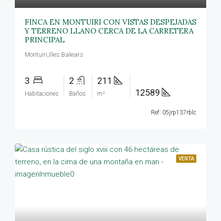
FINCA EN MONTUIRI CON VISTAS DESPEJADAS
Y TERRENO LLANO CERCA DE LA CARRETERA
PRINCIPAL
Montuïri,Illes Balears
3
2
211
12589
Habitaciones
Baños
m²
Ref: 05jrp137rblc
VENTA