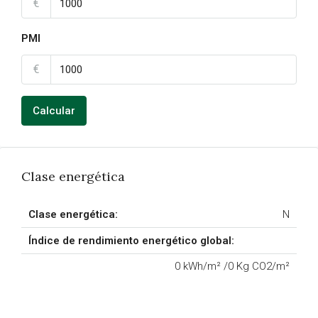
€
PMI
€
Calcular
Clase energética
Clase energética:
N
Índice de rendimiento energético global:
0 kWh/m² /0 Kg CO2/m²