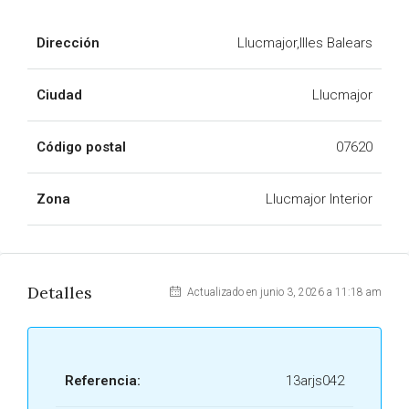
Dirección
Llucmajor,Illes Balears
Ciudad
Llucmajor
Código postal
07620
Zona
Llucmajor Interior
Detalles
Actualizado en junio 3, 2026 a 11:18 am
Referencia:
13arjs042