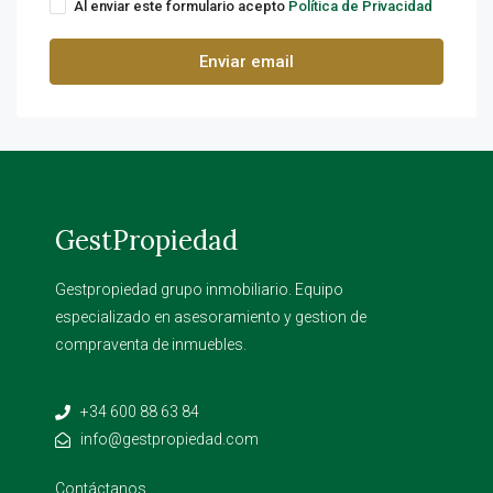
Al enviar este formulario acepto
Política de Privacidad
Enviar email
GestPropiedad
Gestpropiedad grupo inmobiliario. Equipo
especializado en asesoramiento y gestion de
compraventa de inmuebles.
+34 600 88 63 84
info@gestpropiedad.com
Contáctanos