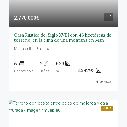
2.770.000€
Casa Rústica del Siglo XVIII con 46 hectáreas de
terreno, en la cima de una montaña en Man
Manacor,Illes Balears
6
2
633
458292
Habitaciones
Baños
m²
Ref: 05rb031
VENTA