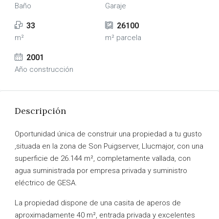
Baño
Garaje
33
26100
m²
m² parcela
2001
Año construcción
Descripción
Oportunidad única de construir una propiedad a tu gusto
,situada en la zona de Son Puigserver, Llucmajor, con una
superficie de 26.144 m², completamente vallada, con
agua suministrada por empresa privada y suministro
eléctrico de GESA.
La propiedad dispone de una casita de aperos de
aproximadamente 40 m², entrada privada y excelentes