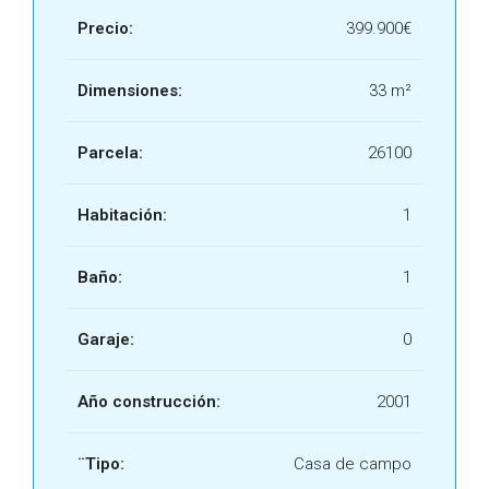
Precio:
399.900€
Dimensiones:
33 m²
Parcela:
26100
Habitación:
1
Baño:
1
Garaje:
0
Año construcción:
2001
¨Tipo:
Casa de campo