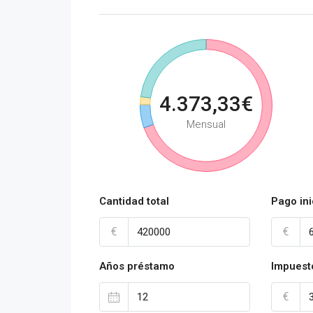
4.373,33€
Mensual
Cantidad total
Pago ini
€
€
Años préstamo
Impuest
€