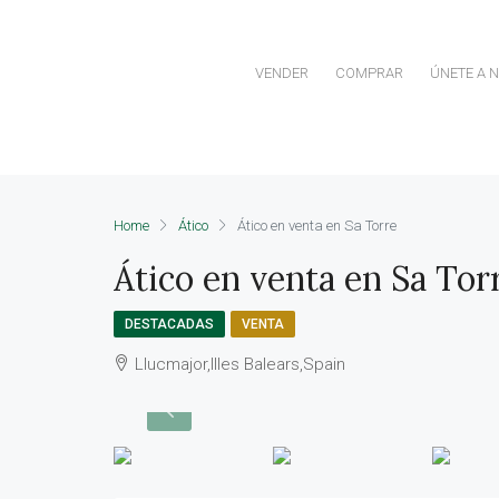
VENDER
COMPRAR
ÚNETE A 
Home
Ático
Ático en venta en Sa Torre
Ático en venta en Sa Tor
DESTACADAS
VENTA
Llucmajor,Illes Balears,Spain