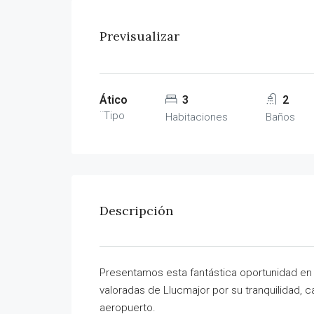
Previsualizar
Ático
3
2
¨Tipo
Habitaciones
Baños
Descripción
Presentamos esta fantástica oportunidad en 
valoradas de Llucmajor por su tranquilidad, c
aeropuerto.