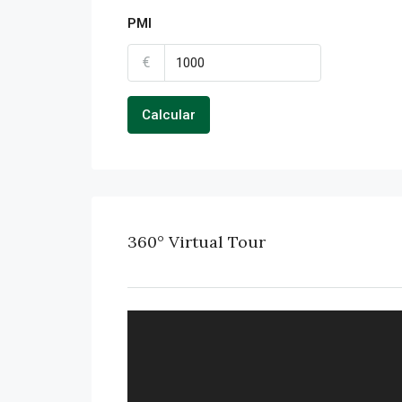
PMI
€
Calcular
360° Virtual Tour
FULL SCREEN