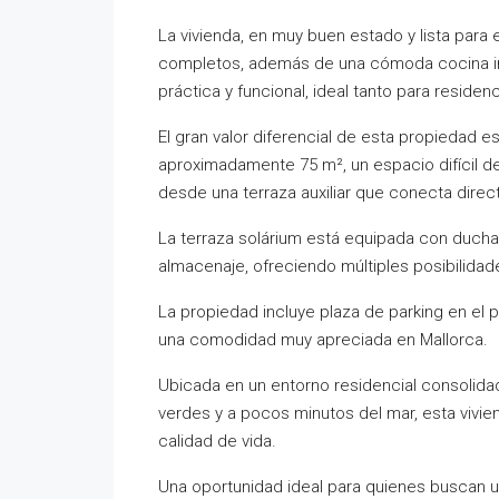
La vivienda, en muy buen estado y lista para e
completos, además de una cómoda cocina ind
práctica y funcional, ideal tanto para reside
El gran valor diferencial de esta propiedad e
aproximadamente 75 m², un espacio difícil de
desde una terraza auxiliar que conecta direc
La terraza solárium está equipada con ducha d
almacenaje, ofreciendo múltiples posibilidade
La propiedad incluye plaza de parking en el p
una comodidad muy apreciada en Mallorca.
Ubicada en un entorno residencial consolida
verdes y a pocos minutos del mar, esta vivi
calidad de vida.
Una oportunidad ideal para quienes buscan un á