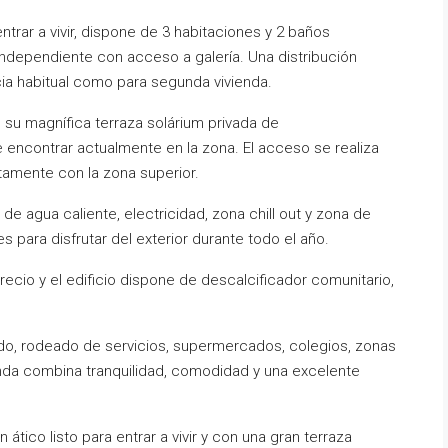
ntrar a vivir, dispone de 3 habitaciones y 2 baños
ependiente con acceso a galería. Una distribución
ncia habitual como para segunda vivienda.
s su magnífica terraza solárium privada de
 encontrar actualmente en la zona. El acceso se realiza
tamente con la zona superior.
e agua caliente, electricidad, zona chill out y zona de
s para disfrutar del exterior durante todo el año.
recio y el edificio dispone de descalcificador comunitario,
do, rodeado de servicios, supermercados, colegios, zonas
enda combina tranquilidad, comodidad y una excelente
tico listo para entrar a vivir y con una gran terraza