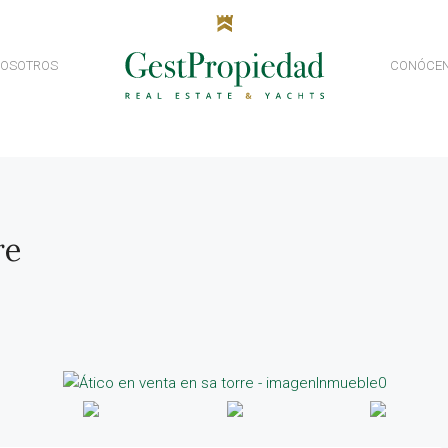
NOSOTROS
CONÓCE
re