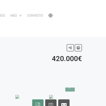
NOS
MÁS
CONTACTO
420.000€