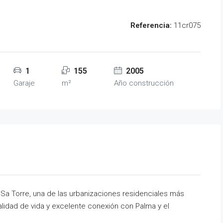
Referencia:
11cr075
1
155
2005
Garaje
m²
Año construcción
Sa Torre, una de las urbanizaciones residenciales más
alidad de vida y excelente conexión con Palma y el