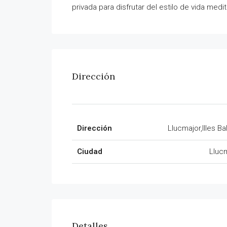
privada para disfrutar del estilo de vida medi
Dirección
Dirección
Llucmajor,Illes Ba
Ciudad
Lluc
Detalles