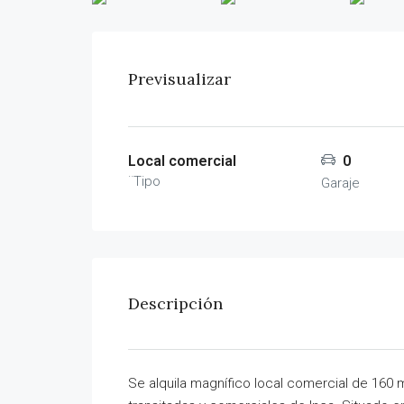
Previsualizar
Local comercial
0
¨Tipo
Garaje
Descripción
Se alquila magnífico local comercial de 160 