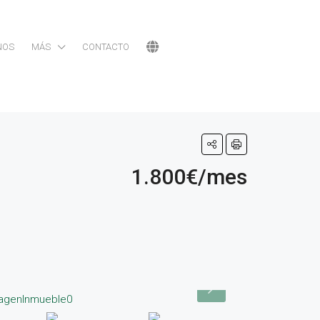
NOS
MÁS
CONTACTO
1.800€/mes