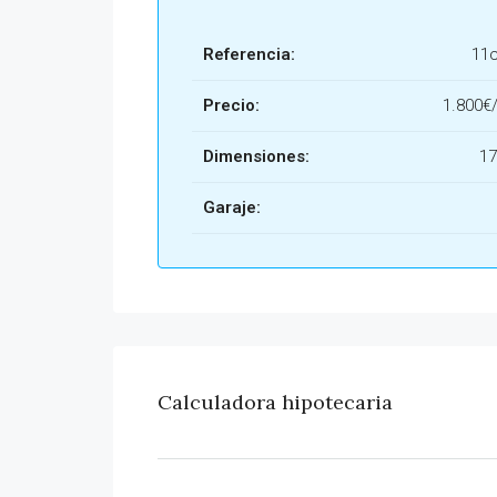
Referencia:
11
Precio:
1.800€
Dimensiones:
17
Garaje:
Calculadora hipotecaria