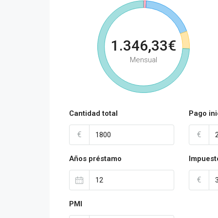
1.346,33€
Mensual
Cantidad total
Pago ini
€
€
Años préstamo
Impuest
€
PMI