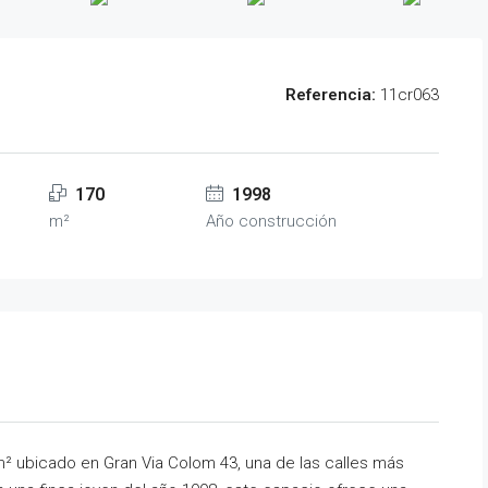
Referencia:
11cr063
170
1998
m²
Año construcción
m² ubicado en Gran Via Colom 43, una de las calles más