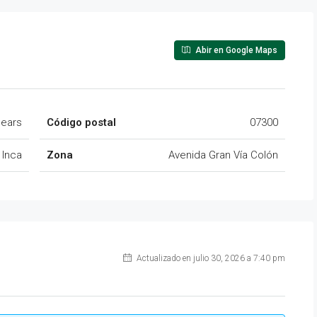
Abir en Google Maps
alears
Código postal
07300
Inca
Zona
Avenida Gran Vía Colón
Actualizado en julio 30, 2026 a 7:40 pm