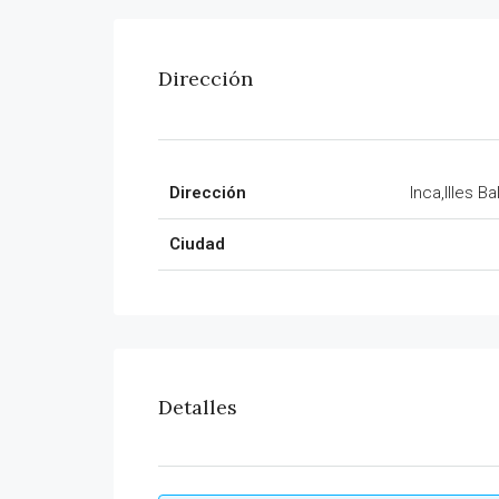
Dirección
Dirección
Inca,Illes B
Ciudad
Detalles