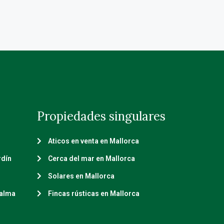
Propiedades singulares
Aticos en venta en Mallorca
rdín
Cerca del mar en Mallorca
Solares en Mallorca
Palma
Fincas rústicas en Mallorca