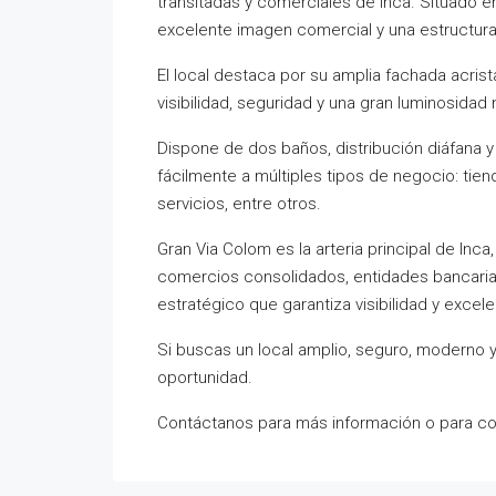
transitadas y comerciales de Inca. Situado e
excelente imagen comercial y una estructura
El local destaca por su amplia fachada acris
visibilidad, seguridad y una gran luminosidad 
Dispone de dos baños, distribución diáfana y
fácilmente a múltiples tipos de negocio: tiend
servicios, entre otros.
Gran Via Colom es la arteria principal de Inc
comercios consolidados, entidades bancarias,
estratégico que garantiza visibilidad y exce
Si buscas un local amplio, seguro, moderno y
oportunidad.
Contáctanos para más información o para con