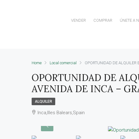
VENDER
COMPRAR
ÚNETE A 
Home
Local comercial
OPORTUNIDAD DE ALQUILER E
OPORTUNIDAD DE ALQU
AVENIDA DE INCA – GR
ALQUILER
Inca,Illes Balears,Spain