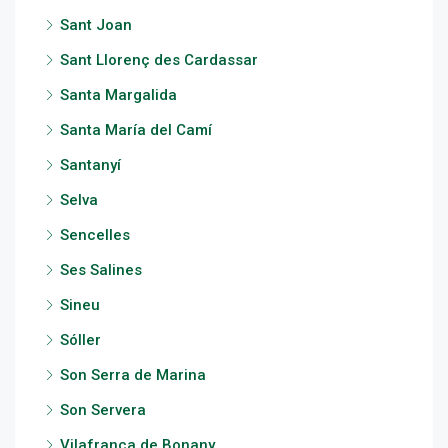
Sant Joan
Sant Llorenç des Cardassar
Santa Margalida
Santa María del Camí
Santanyí
Selva
Sencelles
Ses Salines
Sineu
Sóller
Son Serra de Marina
Son Servera
Vilafranca de Bonany