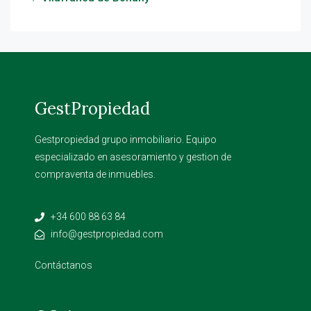
GestPropiedad
Gestpropiedad grupo inmobiliario. Equipo
especializado en asesoramiento y gestion de
compraventa de inmuebles.
+34 600 88 63 84
info@gestpropiedad.com
Contáctanos