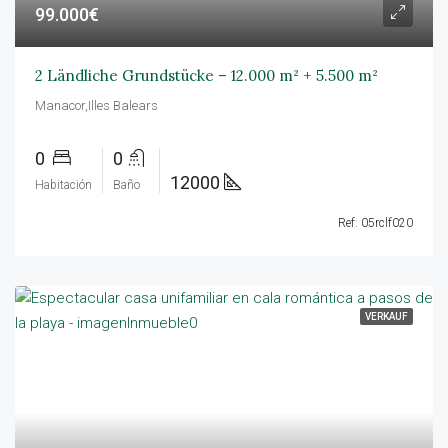
99.000€
2 Ländliche Grundstücke – 12.000 m² + 5.500 m²
Manacor,Illes Balears
0
0
12000
Habitación
Baño
Ref: 05rclf020
VERKAUF