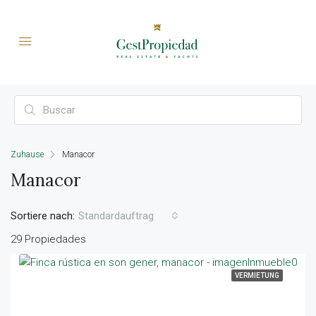
Zuhause
Manacor
Manacor
Sortiere nach:
Standardauftrag
29 Propiedades
VERMIETUNG