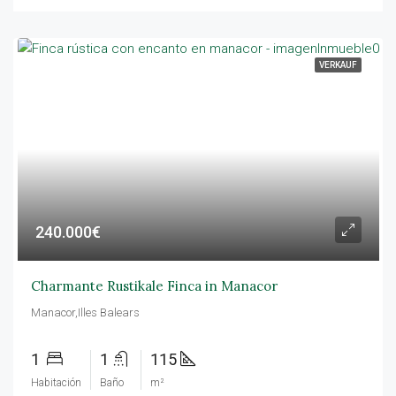
VERKAUF
240.000€
Charmante Rustikale Finca in Manacor
Manacor,Illes Balears
1
1
115
Habitación
Baño
m²