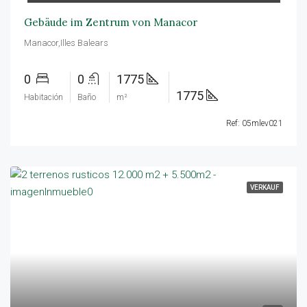
Gebäude im Zentrum von Manacor
Manacor,Illes Balears
0
0
1775
1775
Habitación
Baño
m²
Ref: 05mlev021
VERKAUF