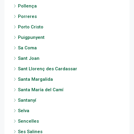
Pollença
Porreres
Porto Cristo
Puigpunyent
Sa Coma
Sant Joan
Sant Llorenç des Cardassar
Santa Margalida
Santa María del Camí
Santanyí
Selva
Sencelles
Ses Salines