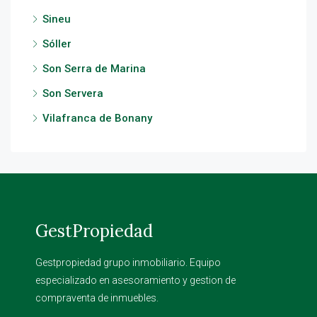
Sineu
Sóller
Son Serra de Marina
Son Servera
Vilafranca de Bonany
GestPropiedad
Gestpropiedad grupo inmobiliario. Equipo
especializado en asesoramiento y gestion de
compraventa de inmuebles.