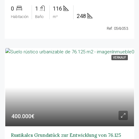
0
1
116
248
Habitación
Baño
m²
Ref: 05rb053
VERKAUF
400.000€
Rustikales Grundstück zur Entwicklung von 76.125