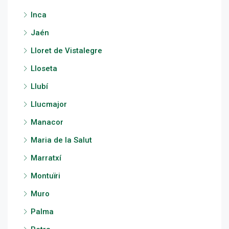
Inca
Jaén
Lloret de Vistalegre
Lloseta
Llubí
Llucmajor
Manacor
Maria de la Salut
Marratxí
Montuïri
Muro
Palma