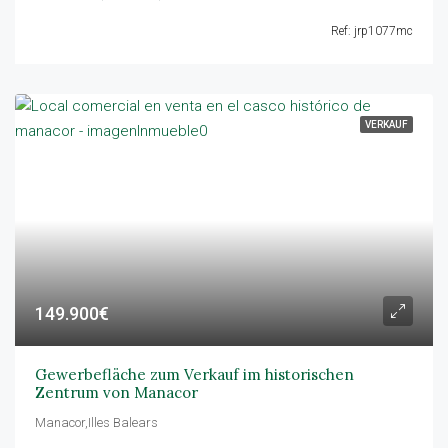
Ref: jrp1077mc
VERKAUF
149.900€
Gewerbefläche zum Verkauf im historischen
Zentrum von Manacor
Manacor,Illes Balears