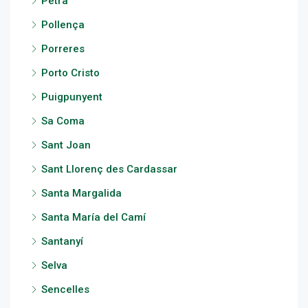
Petra
Pollença
Porreres
Porto Cristo
Puigpunyent
Sa Coma
Sant Joan
Sant Llorenç des Cardassar
Santa Margalida
Santa María del Camí
Santanyí
Selva
Sencelles