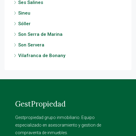
Ses Salines
Sineu
Sóller
Son Serra de Marina
Son Servera
Vilafranca de Bonany
GestPropiedad
Gestpropiedad grupo inmobiliario. Equipo
especializado en asesoramiento y gestion de
compraventa de inmuebles.