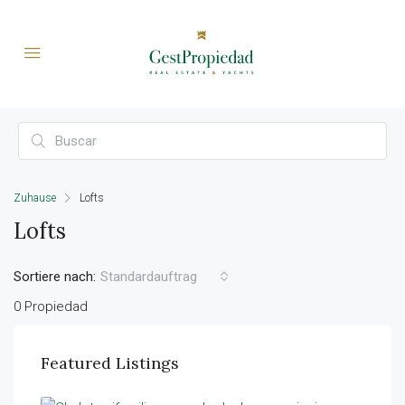
Zuhause
Lofts
Lofts
Sortiere nach:
Standardauftrag
0 Propiedad
Featured Listings