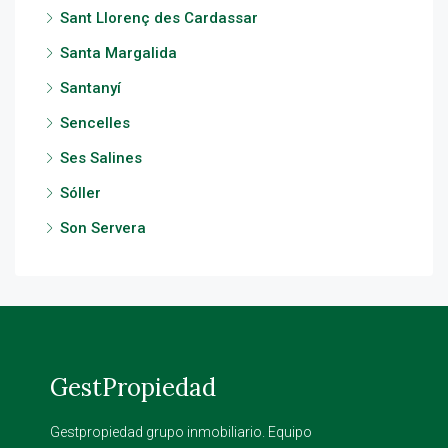
Sant Llorenç des Cardassar
Santa Margalida
Santanyí
Sencelles
Ses Salines
Sóller
Son Servera
GestPropiedad
Gestpropiedad grupo inmobiliario. Equipo