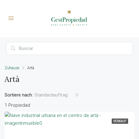
Zuhause
Artà
Artà
Sortiere nach:
Standardauftrag
1 Propiedad
VERKAUF