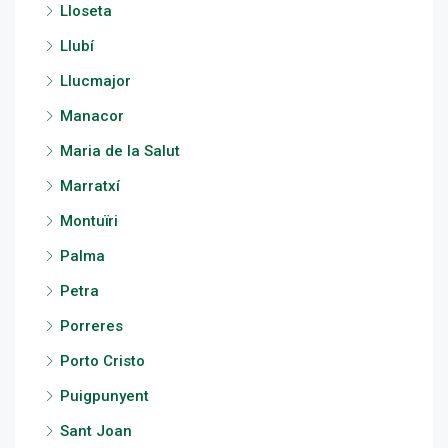
Lloseta
Llubí
Llucmajor
Manacor
Maria de la Salut
Marratxí
Montuïri
Palma
Petra
Porreres
Porto Cristo
Puigpunyent
Sant Joan