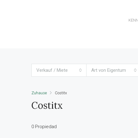
KEN
Verkauf / Miete
Art von Eigentum
Zuhause
Costitx
Costitx
0 Propiedad