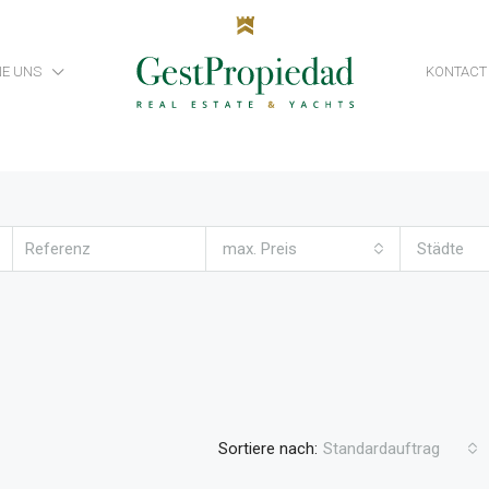
NE UNS
KONTACT
max. Preis
Städte
Sortiere nach:
Standardauftrag