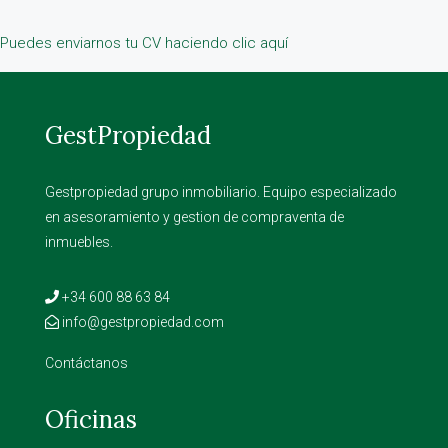
Puedes enviarnos tu CV haciendo clic aquí
GestPropiedad
Gestpropiedad grupo inmobiliario. Equipo especializado
en asesoramiento y gestion de compraventa de
inmuebles.
+34 600 88 63 84
info@gestpropiedad.com
Contáctanos
Oficinas