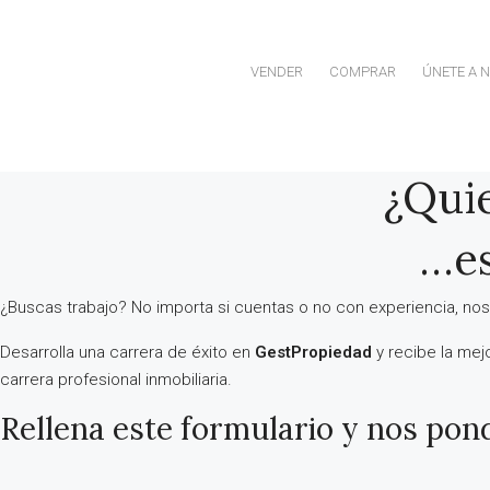
VENDER
COMPRAR
ÚNETE A 
¿Quie
…es
¿Buscas trabajo? No importa si cuentas o no con experiencia, nos
Desarrolla una carrera de éxito en
GestPropiedad
y recibe la mej
carrera profesional inmobiliaria.
Rellena este formulario y nos pon