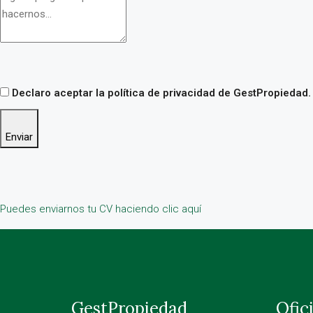
Declaro aceptar la política de privacidad de GestPropiedad.
Enviar
Puedes enviarnos tu CV haciendo clic aquí
GestPropiedad
Ofic