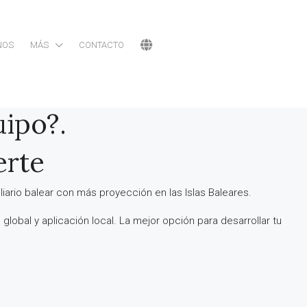
NOS
MÁS
CONTACTO
uipo?.
erte
ario balear con más proyección en las Islas Baleares.
global y aplicación local. La mejor opción para desarrollar tu