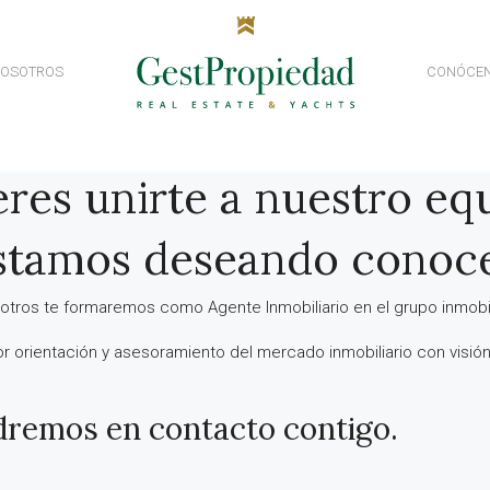
NOSOTROS
CONÓCE
res unirte a nuestro eq
tamos deseando conoc
otros te formaremos como Agente Inmobiliario en el grupo inmobili
or orientación y asesoramiento del mercado inmobiliario con visión 
dremos en contacto contigo.