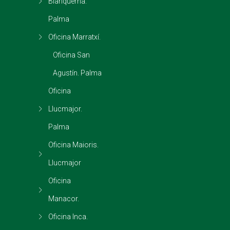
Blanquerna.
Palma
Oficina Marratxí.
Oficina San
Agustín. Palma
Oficina
Llucmajor.
Palma
Oficina Maioris.
Llucmajor
Oficina
Manacor.
Oficina Inca.