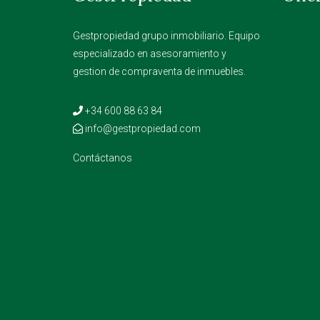
Gestpropiedad grupo inmobiliario. Equipo
especializado en asesoramiento y
gestion de compraventa de inmuebles.
+34 600 88 63 84
info@gestpropiedad.com
Contáctanos