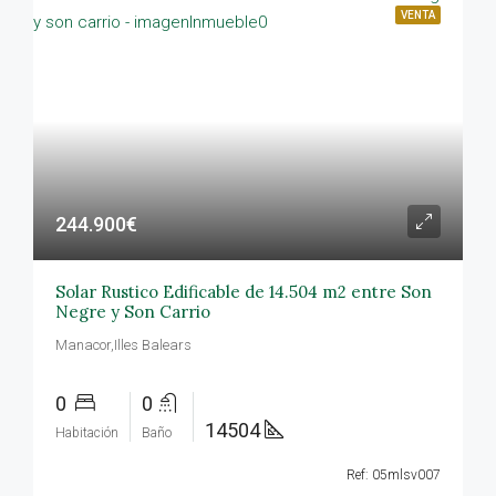
VENTA
244.900€
Solar Rustico Edificable de 14.504 m2 entre Son
Negre y Son Carrio
Manacor,Illes Balears
0
0
14504
Habitación
Baño
Ref: 05mlsv007