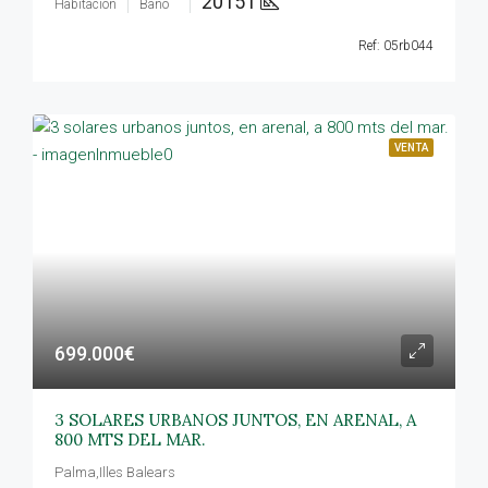
20151
Habitación
Baño
Ref: 05rb044
VENTA
699.000€
3 SOLARES URBANOS JUNTOS, EN ARENAL, A
800 MTS DEL MAR.
Palma,Illes Balears