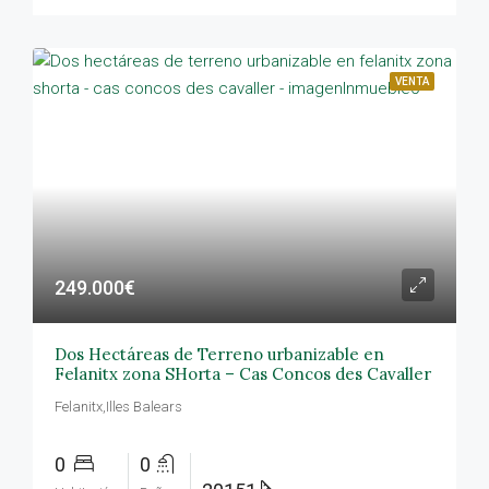
VENTA
249.000€
Dos Hectáreas de Terreno urbanizable en
Felanitx zona SHorta – Cas Concos des Cavaller
Felanitx,Illes Balears
0
0