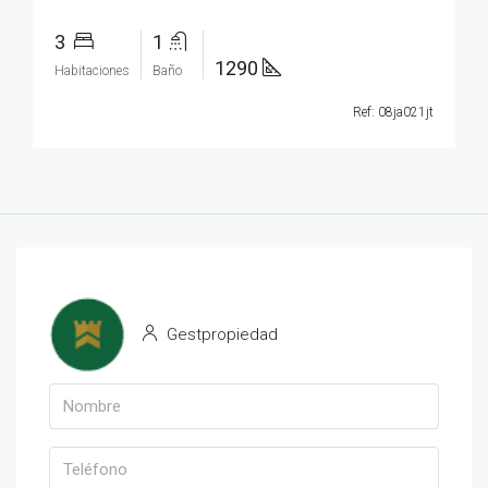
3
1
1290
Habitaciones
Baño
Ref: 08ja021jt
Gestpropiedad