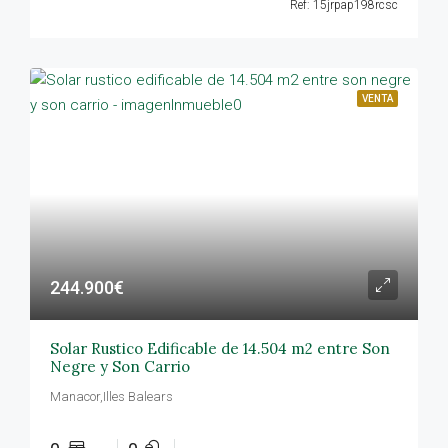
Ref: 15jrpap198rcsc
VENTA
244.900€
Solar Rustico Edificable de 14.504 m2 entre Son
Negre y Son Carrio
Manacor,Illes Balears