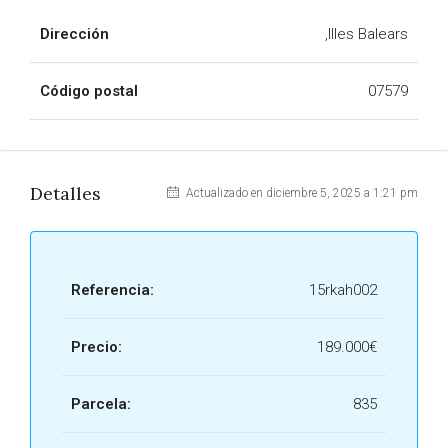
Dirección
,Illes Balears
Código postal
07579
Detalles
Actualizado en diciembre 5, 2025 a 1:21 pm
Referencia:
15rkah002
Precio:
189.000€
Parcela:
835