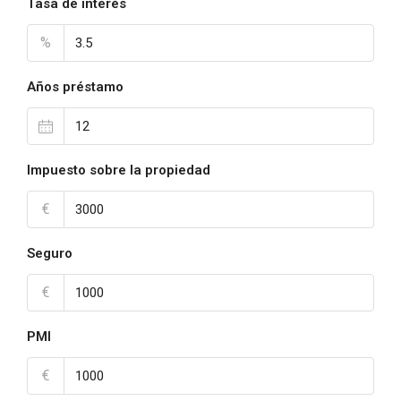
Tasa de interés
%
Años préstamo
Impuesto sobre la propiedad
€
Seguro
€
PMI
€