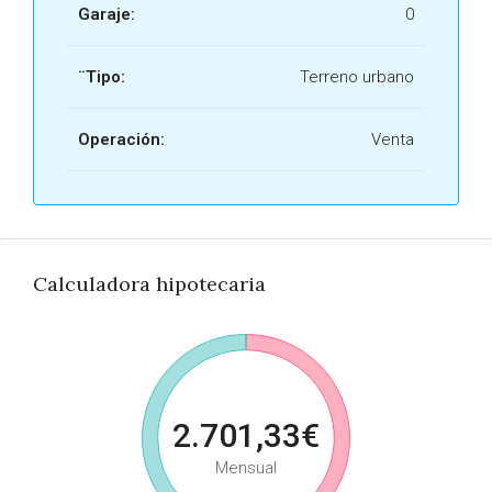
Garaje:
0
¨Tipo:
Terreno urbano
Operación:
Venta
Calculadora hipotecaria
2.701,33€
Mensual