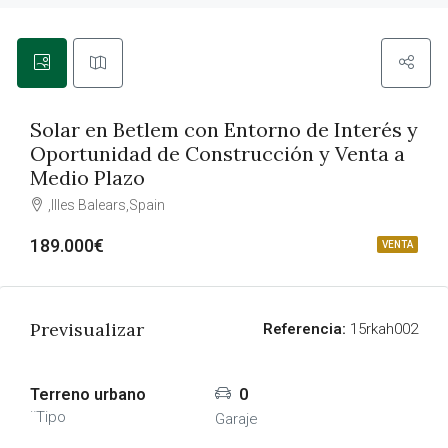
Solar en Betlem con Entorno de Interés y
Oportunidad de Construcción y Venta a
Medio Plazo
,Illes Balears,Spain
189.000€
VENTA
Previsualizar
Referencia:
15rkah002
Terreno urbano
0
¨Tipo
Garaje