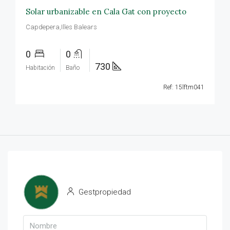
Solar urbanizable en Cala Gat con proyecto
Capdepera,Illes Balears
0
0
730
Habitación
Baño
Ref: 15lftm041
Gestpropiedad