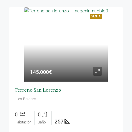
VENTA
145.000€
Terreno San Lorenzo
,Illes Balears
0
0
257
Habitación
Baño