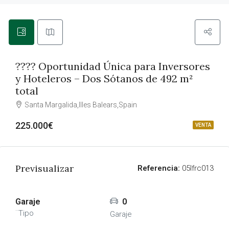
????️ Oportunidad Única para Inversores
y Hoteleros – Dos Sótanos de 492 m²
total
Santa Margalida,Illes Balears,Spain
225.000€
VENTA
Previsualizar
Referencia:
05lfrc013
Garaje
0
¨Tipo
Garaje