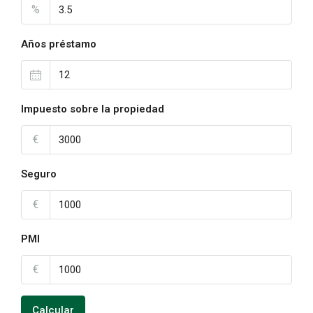
%
Años préstamo
Impuesto sobre la propiedad
€
Seguro
€
PMI
€
Calcular