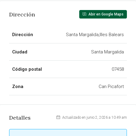
Dirección
Abir en Google Maps
Dirección
Santa Margalida,Illes Balears
Ciudad
Santa Margalida
Código postal
07458
Zona
Can Picafort
Detalles
Actualizado en junio 2, 2026 a 10:49 am