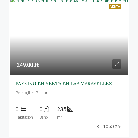
VENTA
249.000€
PARKING EN VENTA EN LAS MARAVELLES
Palma,Illes Balears
0
0
235
Habitación
Baño
m²
Ref: 10lp2026-p