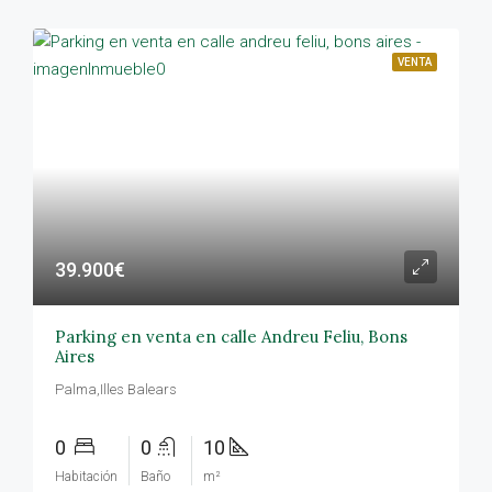
VENTA
39.900€
Parking en venta en calle Andreu Feliu, Bons
Aires
Palma,Illes Balears
0
0
10
Habitación
Baño
m²