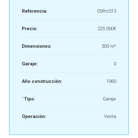
Referencia:
05lfrc013
Precio:
225.000€
Dimensiones:
300 m²
Garaje:
0
Año construcción:
1960
¨Tipo:
Garaje
Operación:
Venta