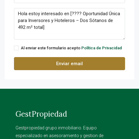
Al enviar este formulario acepto
Política de Privacidad
Enviar email
GestPropiedad
Gestpropiedad grupo inmobiliario. Equipo
especializado en asesoramiento y gestion de