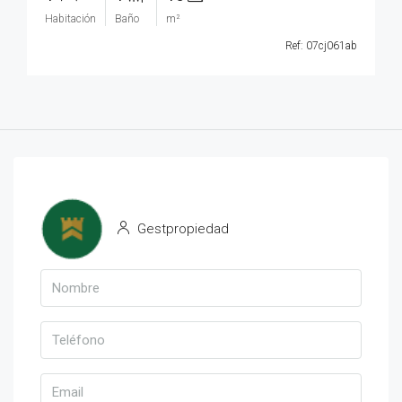
Habitación
Baño
m²
Ref: 07cj061ab
Gestpropiedad