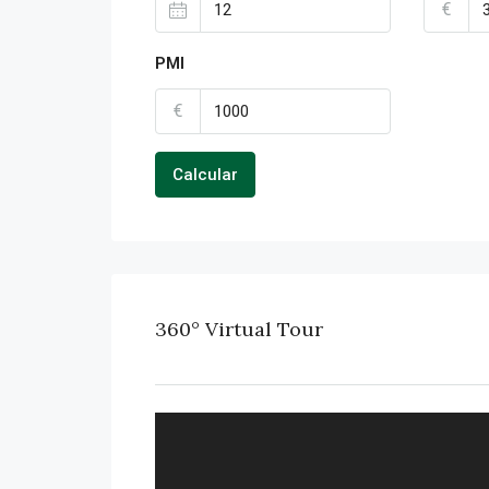
€
PMI
€
Calcular
360° Virtual Tour
FULL SCREEN