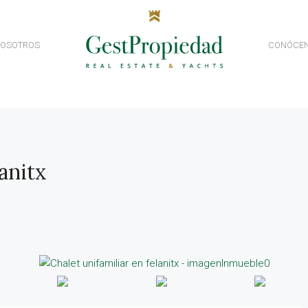
NOSOTROS
CONÓCE
anitx