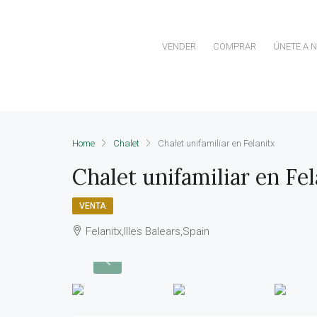
VENDER
COMPRAR
ÚNETE A 
Home
Chalet
Chalet unifamiliar en Felanitx
Chalet unifamiliar en Fel
VENTA
Felanitx,Illes Balears,Spain