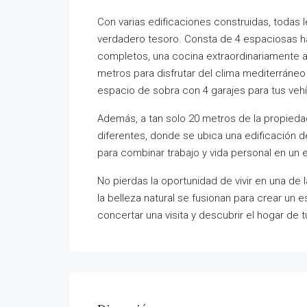
Con varias edificaciones construidas, todas l
verdadero tesoro. Consta de 4 espaciosas h
completos, una cocina extraordinariamente am
metros para disfrutar del clima mediterráne
espacio de sobra con 4 garajes para tus vehí
Además, a tan solo 20 metros de la propieda
diferentes, donde se ubica una edificación d
para combinar trabajo y vida personal en un e
No pierdas la oportunidad de vivir en una de 
la belleza natural se fusionan para crear un
concertar una visita y descubrir el hogar de 