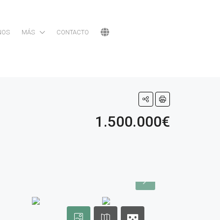
NOS
MÁS
CONTACTO
1.500.000€