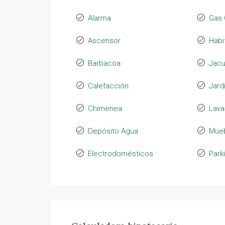
Alarma
Gas 
Ascensor
Habi
Barbacoa
Jacu
Calefacción
Jard
Chimenea
Lava
Depósito Agua
Mue
Electrodomésticos
Park