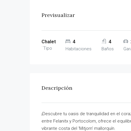
Previsualizar
Chalet
4
4
¨Tipo
Habitaciones
Baños
Gar
Descripción
¡Descubre tu oasis de tranquilidad en el cora
entre Felanitx y Portocolom, ofrece el equilib
vibrante costa del ‘Mitjorn’ mallorquín.