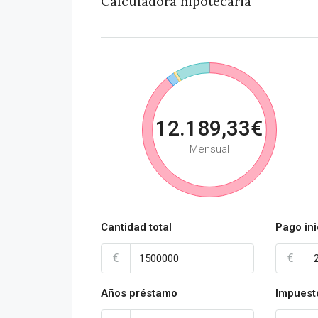
Calculadora hipotecaria
12.189,33€
Mensual
Cantidad total
Pago ini
€
€
Años préstamo
Impuest