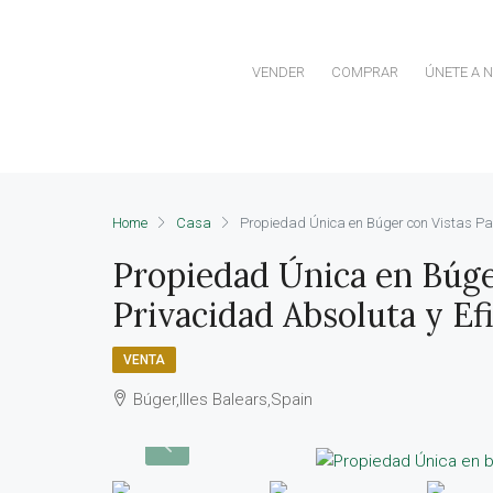
VENDER
COMPRAR
ÚNETE A 
Home
Casa
Propiedad Única en Búger con Vistas Pan
Propiedad Única en Búge
Privacidad Absoluta y Ef
VENTA
Búger,Illes Balears,Spain