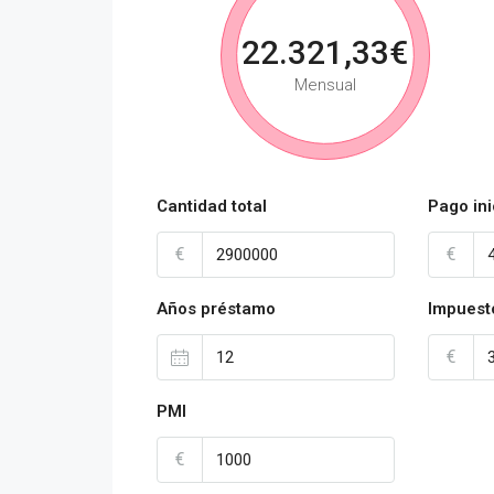
22.321,33€
Mensual
Cantidad total
Pago ini
€
€
Años préstamo
Impuest
€
PMI
€