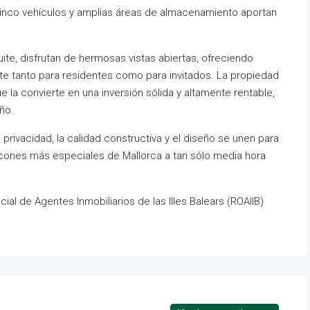
cinco vehículos y amplias áreas de almacenamiento aportan
ite, disfrutan de hermosas vistas abiertas, ofreciendo
nte tanto para residentes como para invitados. La propiedad
 la convierte en una inversión sólida y altamente rentable,
ño.
privacidad, la calidad constructiva y el diseño se unen para
ncones más especiales de Mallorca a tan sólo media hora
icial de Agentes Inmobiliarios de las Illes Balears (ROAIIB)