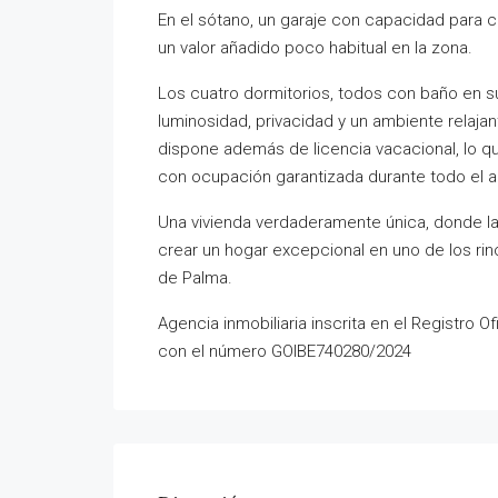
En el sótano, un garaje con capacidad para 
un valor añadido poco habitual en la zona.
Los cuatro dormitorios, todos con baño en su
luminosidad, privacidad y un ambiente relaja
dispone además de licencia vacacional, lo que
con ocupación garantizada durante todo el a
Una vivienda verdaderamente única, donde la 
crear un hogar excepcional en uno de los ri
de Palma.
Agencia inmobiliaria inscrita en el Registro Of
con el número GOIBE740280/2024