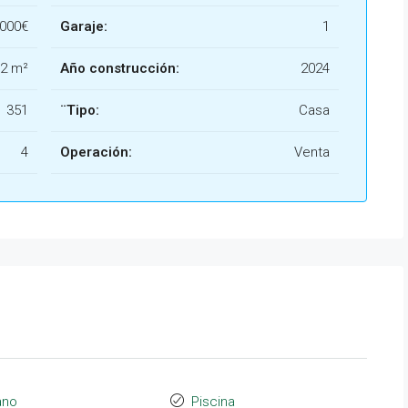
.000€
Garaje:
1
2 m²
Año construcción:
2024
351
¨Tipo:
Casa
4
Operación:
Venta
ano
Piscina