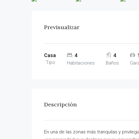
Previsualizar
Casa
4
4
¨Tipo
Habitaciones
Baños
Gara
Descripción
En una de las zonas más tranquilas y privile