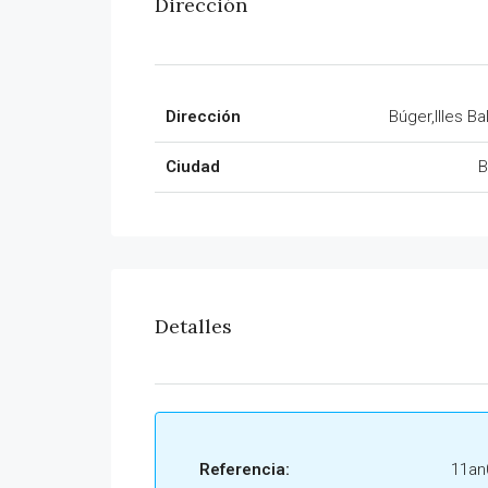
Dirección
Dirección
Búger,Illes Ba
Ciudad
B
Detalles
Referencia:
11an