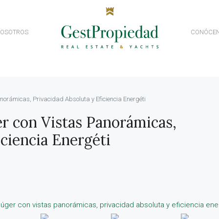
NOSOTROS
CONÓCE
orámicas, Privacidad Absoluta y Eficiencia Energéti
r con Vistas Panorámicas,
iciencia Energéti