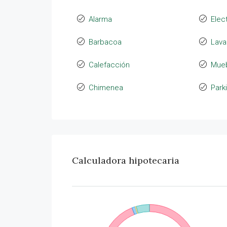
Alarma
Elec
Barbacoa
Lava
Calefacción
Mue
Chimenea
Park
Calculadora hipotecaria