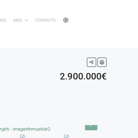
NOS
MÁS
CONTACTO
2.900.000€