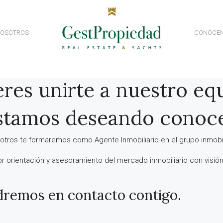
NOSOTROS
CONÓCE
res unirte a nuestro eq
tamos deseando conoc
otros te formaremos como Agente Inmobiliario en el grupo inmobili
or orientación y asesoramiento del mercado inmobiliario con visión 
dremos en contacto contigo.