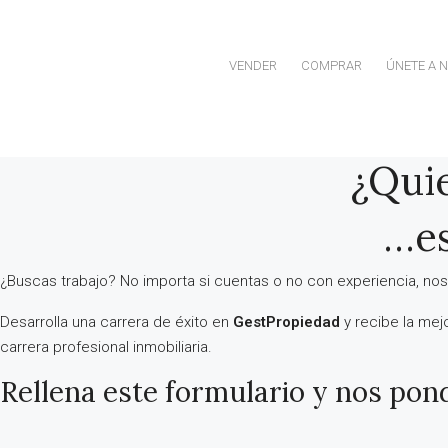
VENDER
COMPRAR
ÚNETE A 
¿Quie
…es
¿Buscas trabajo? No importa si cuentas o no con experiencia, nos
Desarrolla una carrera de éxito en
GestPropiedad
y recibe la mej
carrera profesional inmobiliaria.
Rellena este formulario y nos pon