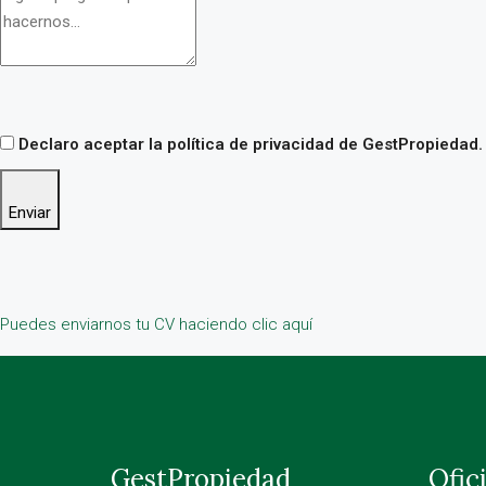
Declaro aceptar la política de privacidad de GestPropiedad.
Enviar
Puedes enviarnos tu CV haciendo clic aquí
GestPropiedad
Ofic