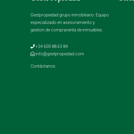
Gestpropiedad grupo inmobiliario. Equipo
especializado en asesoramiento y
gestion de compraventa de inmuebles.
+34 600 88 63 84
info@gestpropiedad.com
Contáctanos