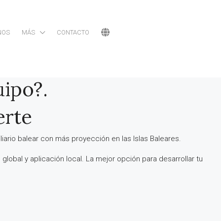
NOS
MÁS
CONTACTO
uipo?.
erte
ario balear con más proyección en las Islas Baleares.
global y aplicación local. La mejor opción para desarrollar tu