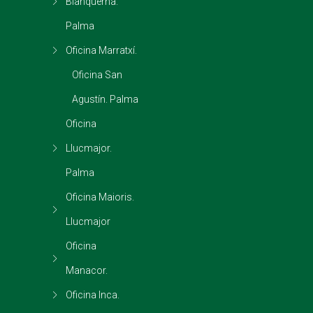
Blanquerna.
Palma
Oficina Marratxí.
Oficina San
Agustín. Palma
Oficina
Llucmajor.
Palma
Oficina Maioris.
Llucmajor
Oficina
Manacor.
Oficina Inca.