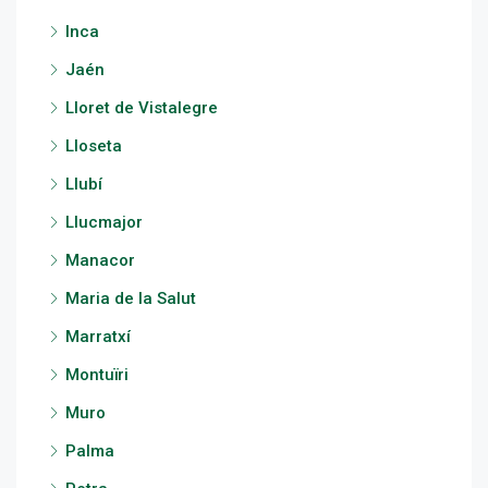
Inca
Jaén
Lloret de Vistalegre
Lloseta
Llubí
Llucmajor
Manacor
Maria de la Salut
Marratxí
Montuïri
Muro
Palma