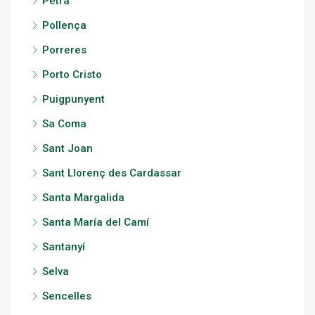
Petra
Pollença
Porreres
Porto Cristo
Puigpunyent
Sa Coma
Sant Joan
Sant Llorenç des Cardassar
Santa Margalida
Santa María del Camí
Santanyí
Selva
Sencelles