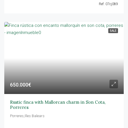
Ref: 07cj089
SALE
650.000€
Rustic finca with Mallorcan charm in Son Cota,
Porreres
Porreres,Illes Balears