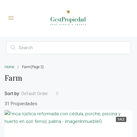
Home
Farm
(Page 3)
Farm
Sort by:
Default Order
31 Propiedades
SALE