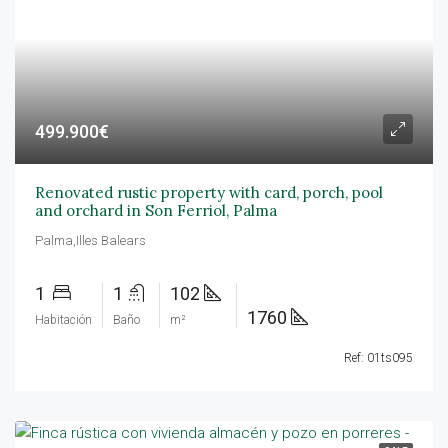
499.900€
Renovated rustic property with card, porch, pool
and orchard in Son Ferriol, Palma
Palma,Illes Balears
1
1
102
1760
Habitación
Baño
m²
Ref: 01ts095