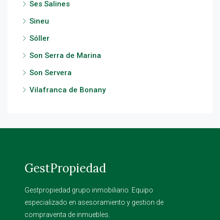
Ses Salines
Sineu
Sóller
Son Serra de Marina
Son Servera
Vilafranca de Bonany
GestPropiedad
Gestpropiedad grupo inmobiliario. Equipo
especializado en asesoramiento y gestion de
compraventa de inmuebles.