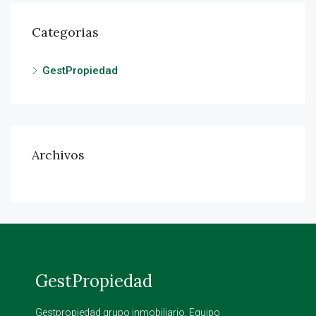
Categorias
GestPropiedad
Archivos
GestPropiedad
Gestpropiedad grupo inmobiliario. Equipo