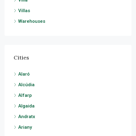
Villa
Villas
Warehouses
Cities
Alaró
Alcúdia
Alfarp
Algaida
Andratx
Ariany