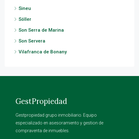
Sineu
Sóller
Son Serra de Marina
Son Servera
Vilafranca de Bonany
GestPropiedad
Gestpropiedad grupo inmobiliario. Equipo
especializado en asesoramiento y gestion de
compraventa de inmuebles.