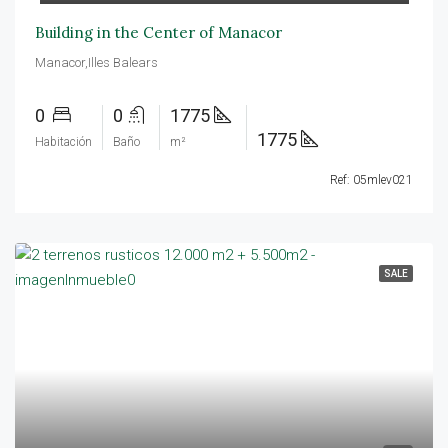
Building in the Center of Manacor
Manacor,Illes Balears
0
0
1775
1775
Habitación
Baño
m²
Ref: 05mlev021
SALE