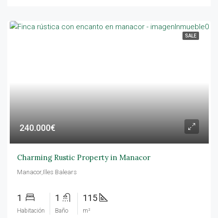
SALE
240.000€
Charming Rustic Property in Manacor
Manacor,Illes Balears
1
1
115
Habitación
Baño
m²