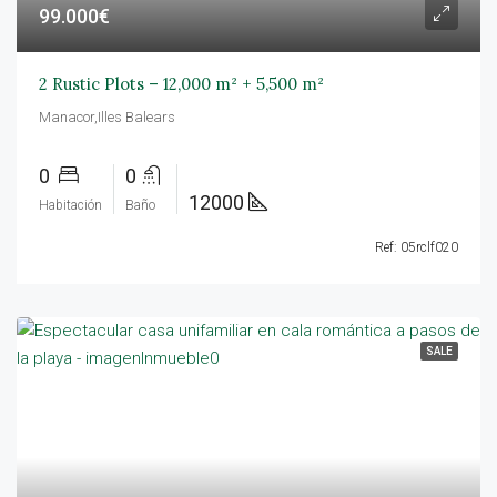
99.000€
2 Rustic Plots – 12,000 m² + 5,500 m²
Manacor,Illes Balears
0
0
12000
Habitación
Baño
Ref: 05rclf020
SALE