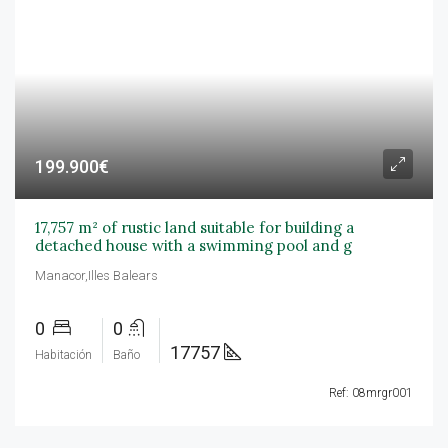
199.900€
17,757 m² of rustic land suitable for building a
detached house with a swimming pool and g
Manacor,Illes Balears
0
0
17757
Habitación
Baño
Ref: 08mrgr001