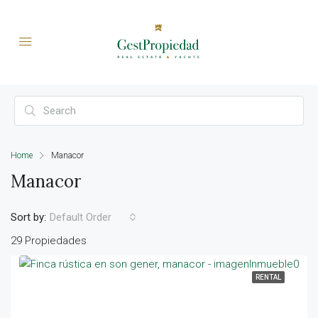
Home
Manacor
Manacor
Sort by:
Default Order
29 Propiedades
RENTAL