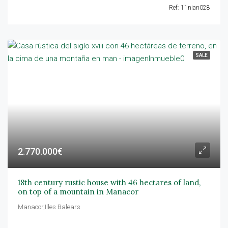
Ref: 11nian028
SALE
2.770.000€
18th century rustic house with 46 hectares of land,
on top of a mountain in Manacor
Manacor,Illes Balears