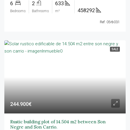
6
2
633
458292
Bedrooms
Bathrooms
m²
Ref: 05rb031
SALE
244.900€
Rustic building plot of 14.504 m2 between Son
Negre and Son Carrio.