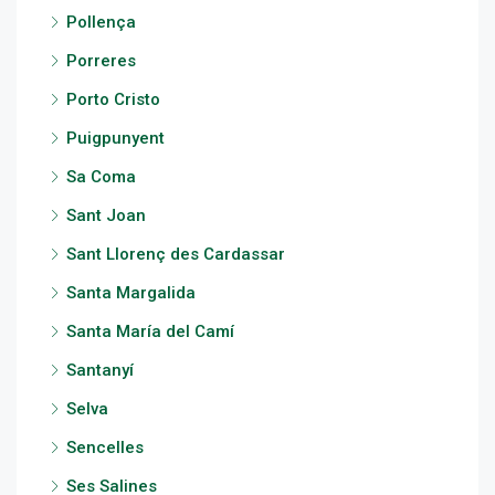
Pollença
Porreres
Porto Cristo
Puigpunyent
Sa Coma
Sant Joan
Sant Llorenç des Cardassar
Santa Margalida
Santa María del Camí
Santanyí
Selva
Sencelles
Ses Salines