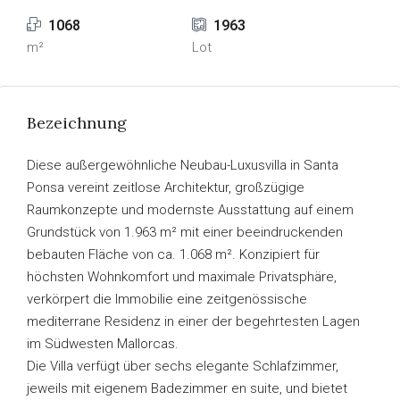
1068
1963
m²
Lot
Bezeichnung
Diese außergewöhnliche Neubau-Luxusvilla in Santa
Ponsa vereint zeitlose Architektur, großzügige
Raumkonzepte und modernste Ausstattung auf einem
Grundstück von 1.963 m² mit einer beeindruckenden
bebauten Fläche von ca. 1.068 m². Konzipiert für
höchsten Wohnkomfort und maximale Privatsphäre,
verkörpert die Immobilie eine zeitgenössische
mediterrane Residenz in einer der begehrtesten Lagen
im Südwesten Mallorcas.
Die Villa verfügt über sechs elegante Schlafzimmer,
jeweils mit eigenem Badezimmer en suite, und bietet