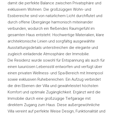
damit die perfekte Balance zwischen Privatsphäre und
exklusivem Wohnen. Die großzügigen Wohn- und
Essbereiche sind von natürlichem Licht durchflutet und
durch offene Übergänge harmonisch miteinander
verbunden, wodurch ein fließendes Raumgefühl im
gesamten Haus entsteht. Hochwertige Materialien, klare
architektonische Linien und sorgfältig ausgewählte
Ausstattungsdetails unterstreichen die elegante und
zugleich einladende Atmosphäre der Immobilie.
Die Residenz wurde sowohl für Entspannung als auch für
einen luxuriösen Lebensstil entworfen und verfügt über
einen privaten Wellness- und Spa-Bereich mit Innenpool
sowie exklusiven Ruhebereichen. Ein Aufzug verbindet
die drei Ebenen der Villa und gewährleistet höchsten
Komfort und optimale Zugänglichkeit. Ergänzt wird die
Immobilie durch eine großzügige Tiefgarage mit
direktem Zugang zum Haus. Diese außergewöhnliche
Villa vereint auf perfekte Weise Design, Funktionalität und