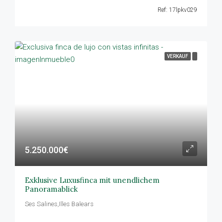
Ref: 17lpkv029
VERKAUF
5.250.000€
Exklusive Luxusfinca mit unendlichem
Panoramablick
Ses Salines,Illes Balears