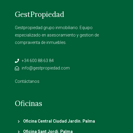
GestPropiedad
Gestpropiedad grupo inmobiliario. Equipo
especializado en asesoramiento y gestion de
compraventa de inmuebles.
+34 600 88 63 84
info@gestpropiedad.com
Contáctanos
Oficinas
Oficina Central Ciudad Jardín. Palma
Oficina Sant Jordi. Palma