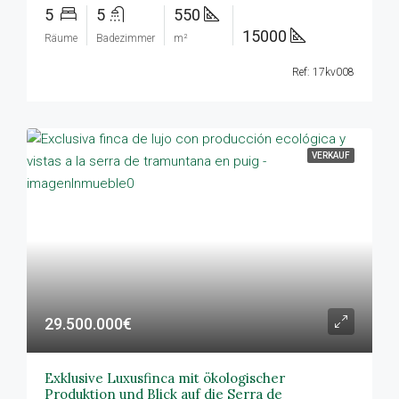
5
5
550
15000
Räume
Badezimmer
m²
Ref: 17kv008
VERKAUF
29.500.000€
Exklusive Luxusfinca mit ökologischer
Produktion und Blick auf die Serra de