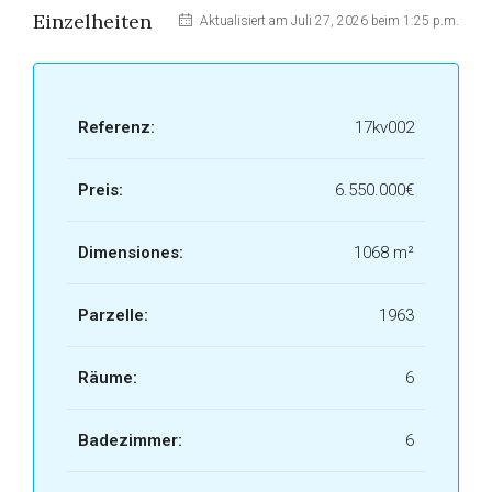
Einzelheiten
Aktualisiert am Juli 27, 2026 beim 1:25 p.m.
Referenz:
17kv002
Preis:
6.550.000€
Dimensiones:
1068 m²
Parzelle:
1963
Räume:
6
Badezimmer:
6