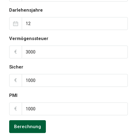
Darlehensjahre
Vermögenssteuer
€
Sicher
€
PMI
€
Berechnung