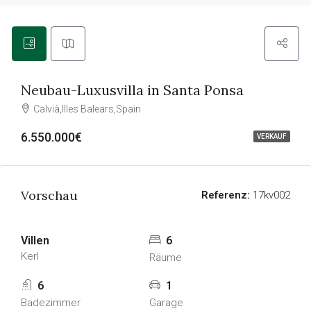
Neubau-Luxusvilla in Santa Ponsa
Calvià,Illes Balears,Spain
6.550.000€
VERKAUF
Vorschau
Referenz:
17kv002
Villen
6
Kerl
Räume
6
1
Badezimmer
Garage