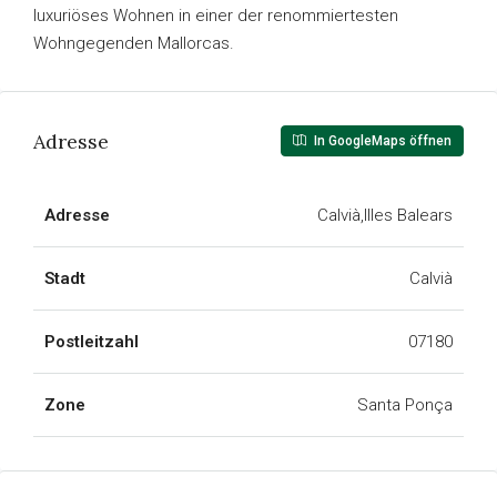
luxuriöses Wohnen in einer der renommiertesten
Wohngegenden Mallorcas.
Adresse
In GoogleMaps öffnen
Adresse
Calvià,Illes Balears
Stadt
Calvià
Postleitzahl
07180
Zone
Santa Ponça