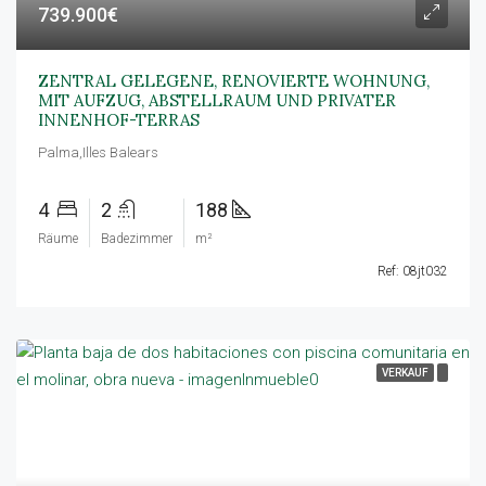
739.900€
ZENTRAL GELEGENE, RENOVIERTE WOHNUNG,
MIT AUFZUG, ABSTELLRAUM UND PRIVATER
INNENHOF-TERRAS
Palma,Illes Balears
4
2
188
Räume
Badezimmer
m²
Ref: 08jt032
VERKAUF