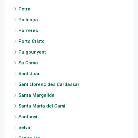
Petra
Pollença
Porreres
Porto Cristo
Puigpunyent
Sa Coma
Sant Joan
Sant Llorenç des Cardassar
Santa Margalida
Santa María del Camí
Santanyí
Selva