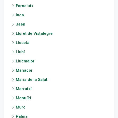
Fornalutx
Inca
Jaén
Lloret de Vistalegre
Lloseta
Llubí
Llucmajor
Manacor
Maria de la Salut
Marratxí
Montuïri
Muro
Palma