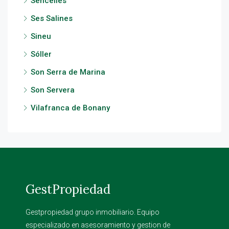
Sencelles
Ses Salines
Sineu
Sóller
Son Serra de Marina
Son Servera
Vilafranca de Bonany
GestPropiedad
Gestpropiedad grupo inmobiliario. Equipo
especializado en asesoramiento y gestion de