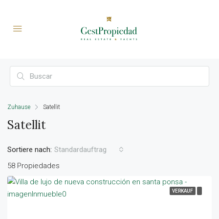
Zuhause
Satellit
Satellit
Sortiere nach:
Standardauftrag
58 Propiedades
VERKAUF