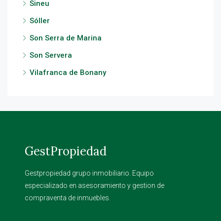
Sineu
Sóller
Son Serra de Marina
Son Servera
Vilafranca de Bonany
GestPropiedad
Gestpropiedad grupo inmobiliario. Equipo
especializado en asesoramiento y gestion de
compraventa de inmuebles.