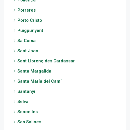
Pollença
Porreres
Porto Cristo
Puigpunyent
Sa Coma
Sant Joan
Sant Llorenç des Cardassar
Santa Margalida
Santa María del Camí
Santanyí
Selva
Sencelles
Ses Salines