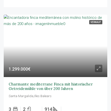
VERKAUF
1.299.000€
Charmante mediterrane Finca mit historischer
Getreidemühle von über 200 Jahren
Santa Margalida,Illes Balears
3
2
914