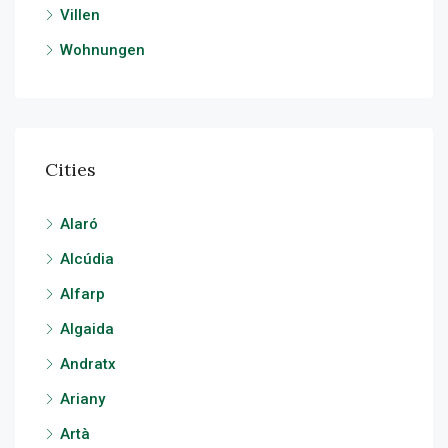
Villen
Wohnungen
Cities
Alaró
Alcúdia
Alfarp
Algaida
Andratx
Ariany
Artà