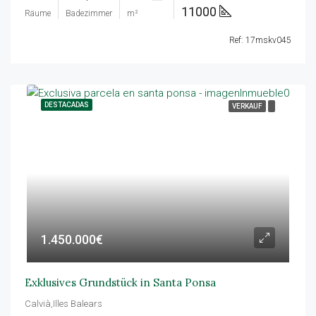
11000
Räume
Badezimmer
m²
Ref: 17mskv045
DESTACADAS
VERKAUF
1.450.000€
Exklusives Grundstück in Santa Ponsa
Calvià,Illes Balears