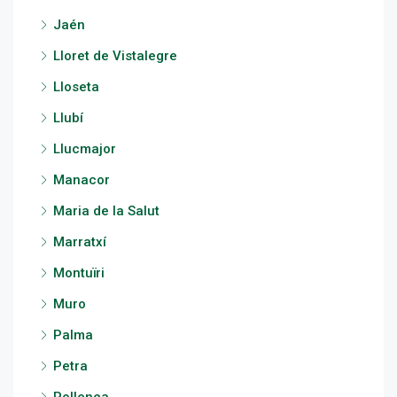
Jaén
Lloret de Vistalegre
Lloseta
Llubí
Llucmajor
Manacor
Maria de la Salut
Marratxí
Montuïri
Muro
Palma
Petra