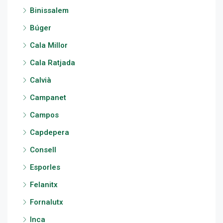
Binissalem
Búger
Cala Millor
Cala Ratjada
Calvià
Campanet
Campos
Capdepera
Consell
Esporles
Felanitx
Fornalutx
Inca