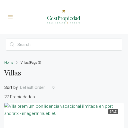
Home
Villas
(Page 3)
Villas
Sort by:
Default Order
27 Propiedades
SALE