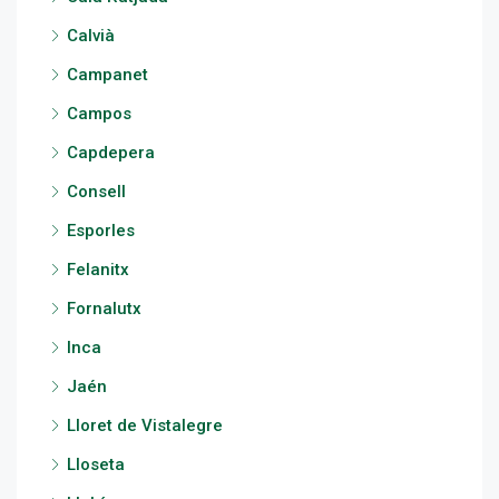
Calvià
Campanet
Campos
Capdepera
Consell
Esporles
Felanitx
Fornalutx
Inca
Jaén
Lloret de Vistalegre
Lloseta