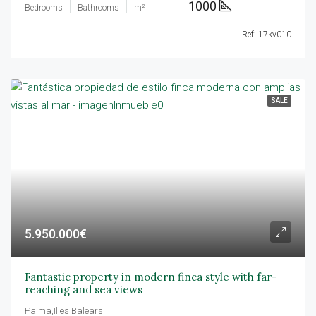
1000
Bedrooms
Bathrooms
m²
Ref: 17kv010
SALE
5.950.000€
Fantastic property in modern finca style with far-
reaching and sea views
Palma,Illes Balears