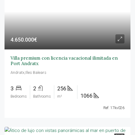
4.650.000€
Villa premium con licencia vacacional ilimitada en
Port Andratx
Andratx,Illes Balears
3
2
256
1066
Bedrooms
Bathrooms
m²
Ref: 17kv026