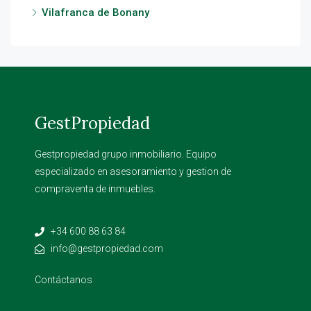
Vilafranca de Bonany
GestPropiedad
Gestpropiedad grupo inmobiliario. Equipo
especializado en asesoramiento y gestion de
compraventa de inmuebles.
+34 600 88 63 84
info@gestpropiedad.com
Contáctanos