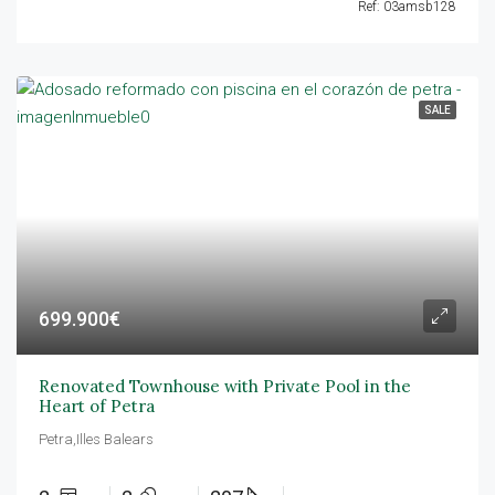
Ref: 03amsb128
SALE
699.900€
Renovated Townhouse with Private Pool in the
Heart of Petra
Petra,Illes Balears