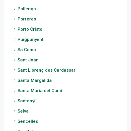
Pollença
Porreres
Porto Cristo
Puigpunyent
Sa Coma
Sant Joan
Sant Llorenç des Cardassar
Santa Margalida
Santa María del Camí
Santanyí
Selva
Sencelles