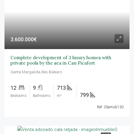
3.600.000€
Complete development of 3 luxury homes with
private pools by the sea in Can Picafort
Santa Margalida,Illes Balears
12
9
713
799
Bedrooms
Bathrooms
m²
Ref: 03amsb130