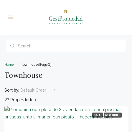
Home
Townhouse
(Page 2)
Townhouse
Sort by:
Default Order
23 Propiedades
SALE
NEW BUILD