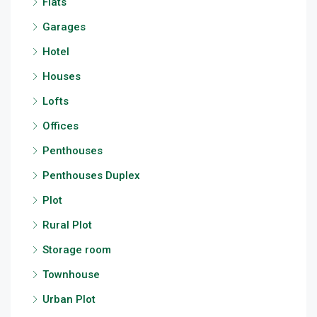
Flats
Garages
Hotel
Houses
Lofts
Offices
Penthouses
Penthouses Duplex
Plot
Rural Plot
Storage room
Townhouse
Urban Plot