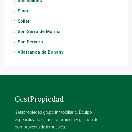
Ses Salines
Sineu
Sóller
Son Serra de Marina
Son Servera
Vilafranca de Bonany
GestPropiedad
Gestpropiedad grupo inmobiliario. Equipo
especializado en asesoramiento y gestion de
compraventa de inmuebles.