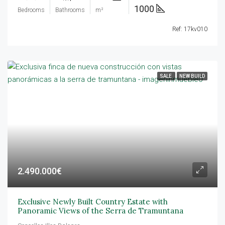
1000
Bedrooms
Bathrooms
m²
Ref: 17kv010
SALE
NEW BUILD
2.490.000€
Exclusive Newly Built Country Estate with
Panoramic Views of the Serra de Tramuntana