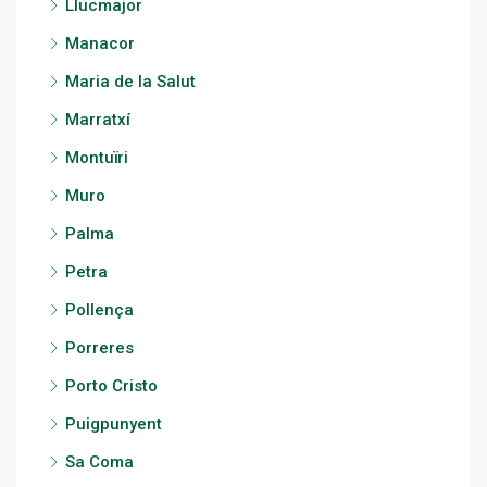
Llucmajor
Manacor
Maria de la Salut
Marratxí
Montuïri
Muro
Palma
Petra
Pollença
Porreres
Porto Cristo
Puigpunyent
Sa Coma