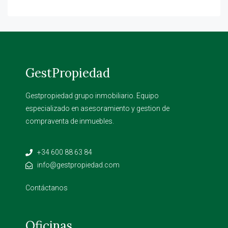
GestPropiedad
Gestpropiedad grupo inmobiliario. Equipo
especializado en asesoramiento y gestion de
compraventa de inmuebles.
+34 600 88 63 84
info@gestpropiedad.com
Contáctanos
Oficinas