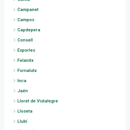
Campanet
Campos
Capdepera
Consell
Esporles
Felanitx
Fornalutx
Inca
Jaén
Lloret de Vistalegre
Lloseta
Llubí