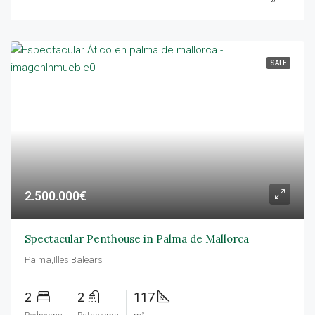
SALE
2.500.000€
Spectacular Penthouse in Palma de Mallorca
Palma,Illes Balears
2
2
117