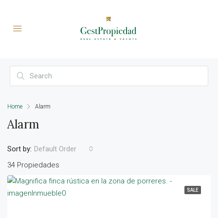
Home
Alarm
Alarm
Sort by:
Default Order
34 Propiedades
SALE