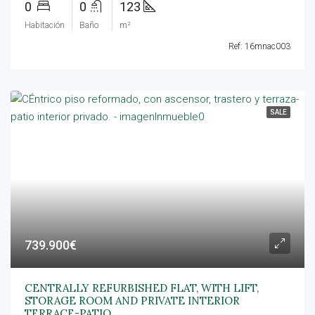
0
0
123
Habitación
Baño
m²
Ref: 16mnac003
SALE
739.900€
CENTRALLY REFURBISHED FLAT, WITH LIFT,
STORAGE ROOM AND PRIVATE INTERIOR
TERRACE-PATIO.