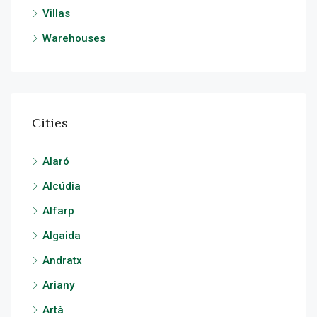
Villas
Warehouses
Cities
Alaró
Alcúdia
Alfarp
Algaida
Andratx
Ariany
Artà