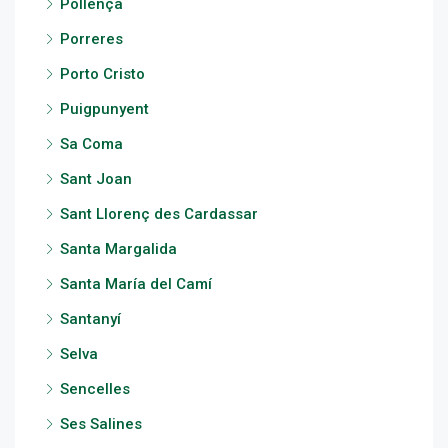
Pollença
Porreres
Porto Cristo
Puigpunyent
Sa Coma
Sant Joan
Sant Llorenç des Cardassar
Santa Margalida
Santa María del Camí
Santanyí
Selva
Sencelles
Ses Salines