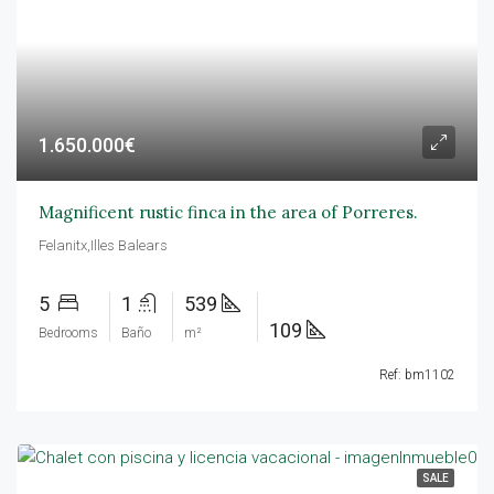
1.650.000€
Magnificent rustic finca in the area of Porreres.
Felanitx,Illes Balears
5
1
539
109
Bedrooms
Baño
m²
Ref: bm1102
SALE