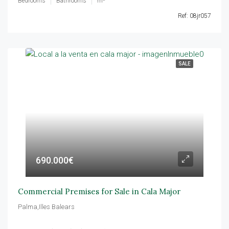
Bedrooms
Bathrooms
m²
Ref: 08jr057
SALE
690.000€
Commercial Premises for Sale in Cala Major
Palma,Illes Balears