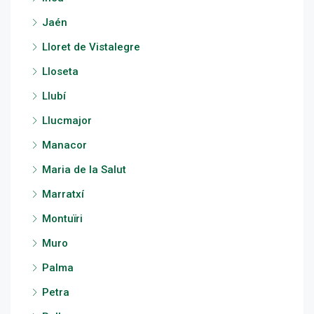
Jaén
Lloret de Vistalegre
Lloseta
Llubí
Llucmajor
Manacor
Maria de la Salut
Marratxí
Montuïri
Muro
Palma
Petra