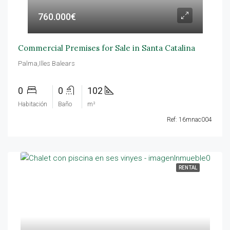
760.000€
Commercial Premises for Sale in Santa Catalina
Palma,Illes Balears
0
0
102
Habitación
Baño
m²
Ref: 16mnac004
RENTAL