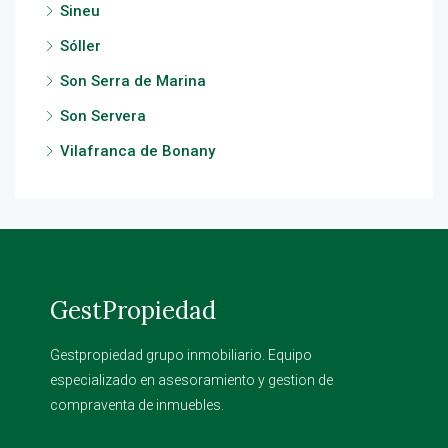
Sineu
Sóller
Son Serra de Marina
Son Servera
Vilafranca de Bonany
GestPropiedad
Gestpropiedad grupo inmobiliario. Equipo
especializado en asesoramiento y gestion de
compraventa de inmuebles.