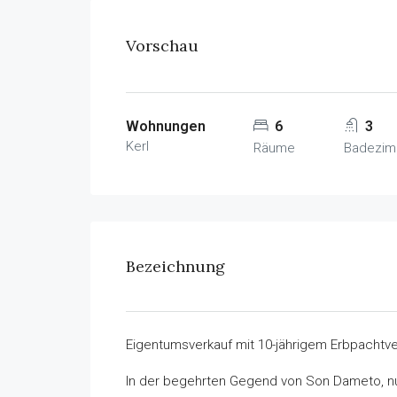
Vorschau
Wohnungen
6
3
Kerl
Räume
Badezim
Bezeichnung
Eigentumsverkauf mit 10-jährigem Erbpachtve
In der begehrten Gegend von Son Dameto, nu