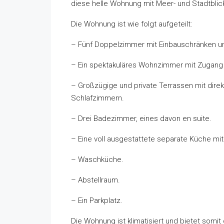
diese helle Wohnung mit Meer- und Stadtblic
Die Wohnung ist wie folgt aufgeteilt:
– Fünf Doppelzimmer mit Einbauschränken un
– Ein spektakuläres Wohnzimmer mit Zugang 
– Großzügige und private Terrassen mit di
Schlafzimmern.
– Drei Badezimmer, eines davon en suite.
– Eine voll ausgestattete separate Küche m
– Waschküche.
– Abstellraum.
– Ein Parkplatz.
Die Wohnung ist klimatisiert und bietet somit