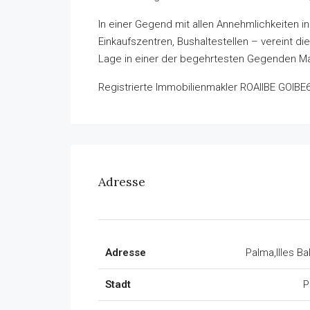
In einer Gegend mit allen Annehmlichkeiten i
Einkaufszentren, Bushaltestellen – vereint di
Lage in einer der begehrtesten Gegenden Ma
Registrierte Immobilienmakler ROAIIBE GOIBE
Adresse
Adresse
Palma,Illes Ba
Stadt
P