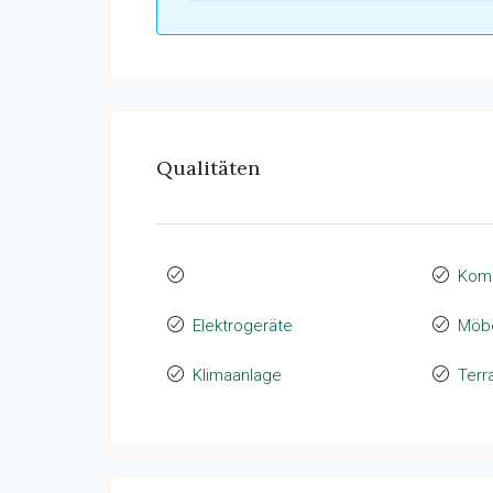
Qualitäten
Komp
Elektrogeräte
Möb
Klimaanlage
Terr