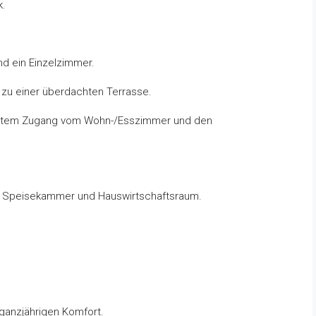
k.
d ein Einzelzimmer.
zu einer überdachten Terrasse.
rektem Zugang vom Wohn-/Esszimmer und den
it Speisekammer und Hauswirtschaftsraum.
 ganzjährigen Komfort.