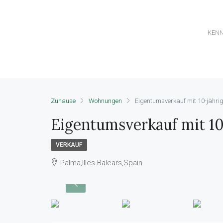
KEN
Zuhause
Wohnungen
Eigentumsverkauf mit 10-jähr
Eigentumsverkauf mit 1
VERKAUF
Palma,Illes Balears,Spain