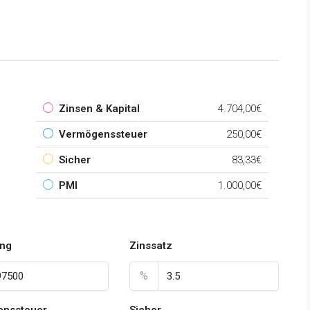
Zinsen & Kapital
4.704,00€
Vermögenssteuer
250,00€
Sicher
83,33€
PMI
1.000,00€
ung
Zinssatz
%
enssteuer
Sicher