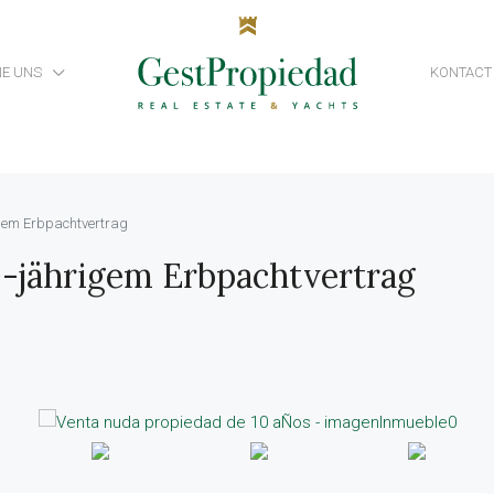
NE UNS
KONTACT
igem Erbpachtvertrag
0-jährigem Erbpachtvertrag