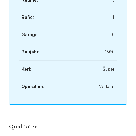
Räume:
3
Baño:
1
Garage:
0
Baujahr:
1960
Kerl:
HŠuser
Operation:
Verkauf
Qualitäten