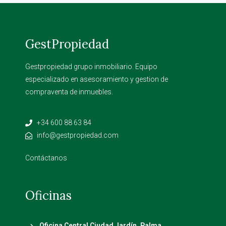
GestPropiedad
Gestpropiedad grupo inmobiliario. Equipo
especializado en asesoramiento y gestion de
compraventa de inmuebles.
+34 600 88 63 84
info@gestpropiedad.com
Contáctanos
Oficinas
Oficina Central Ciudad Jardín. Palma