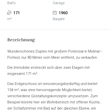
Baño
Garage
171
1960
m²
Baujahr
Bezeichnung
Wunderschönes Duplex mit großem Potenzial in Molinar–
Portixol, nur 80 Meter vom Meer entfernt, zu verkaufen.
Die Immobilie erstreckt sich über zwei Etagen mit
insgesamt 171 m².
Das Erdgeschoss ist renovierungsbedürftig und bietet
134 m², was eine hervorragende Möglichkeit bietet,
verschiedene Gestaltungskonzepte umzusetzen. Zum
Beispiel könnte hier ein Wohnbereich mit offener Küche,
ein Schlafzimmer mit Bad auf der gleichen Ebene, ein