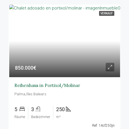
VERKAUF
850.000€
Reihenhaus in Portixol/Molinar
Palma,Illes Balears
5
3
250
Räume
Badezimmer
m²
Ref: 14cf250jn